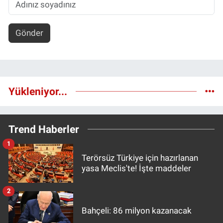
Gönder
Yükleniyor...
Trend Haberler
1
Terörsüz Türkiye için hazırlanan
yasa Meclis'te! İşte maddeler
2
Bahçeli: 86 milyon kazanacak