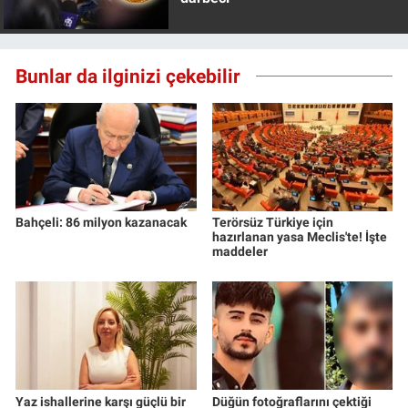
Bunlar da ilginizi çekebilir
Bahçeli: 86 milyon kazanacak
Terörsüz Türkiye için
hazırlanan yasa Meclis'te! İşte
maddeler
Yaz ishallerine karşı güçlü bir
Düğün fotoğraflarını çektiği