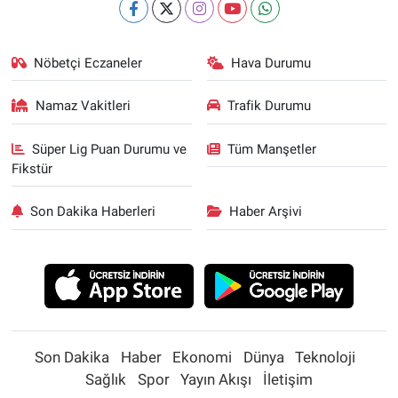
Nöbetçi Eczaneler
Hava Durumu
Namaz Vakitleri
Trafik Durumu
Süper Lig Puan Durumu ve
Tüm Manşetler
Fikstür
Son Dakika Haberleri
Haber Arşivi
Son Dakika
Haber
Ekonomi
Dünya
Teknoloji
Sağlık
Spor
Yayın Akışı
İletişim