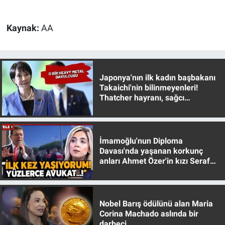
Kaynak:
AA
Japonya'nın ilk kadın başbakanı
Takaichi'nin bilinmeyenleri!
Thatcher hayranı, sağcı
muhafazakar
İmamoğlu'nun Diploma
Davası'nda yaşanan korkunç
anları Ahmet Özer'in kızı Seraf
Özer anlattı!
Nobel Barış ödülünü alan Maria
Corina Machado aslında bir
darbeci