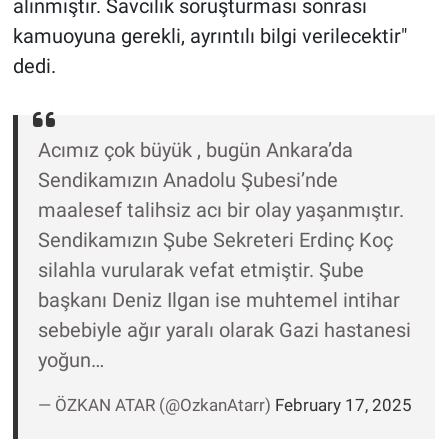
alınmıştır. Savcılık soruşturması sonrası
Yerel Yaşam
kamuoyuna gerekli, ayrıntılı bilgi verilecektir"
dedi.
Canlı Yayın
Acımız çok büyük , bugün Ankara’da
Sendikamızın Anadolu Şubesi’nde
maalesef talihsiz acı bir olay yaşanmıştır.
Sendikamızın Şube Sekreteri Erdinç Koç
silahla vurularak vefat etmiştir. Şube
başkanı Deniz Ilgan ise muhtemel intihar
sebebiyle ağır yaralı olarak Gazi hastanesi
yoğun…
— ÖZKAN ATAR (@OzkanAtarr)
February 17, 2025