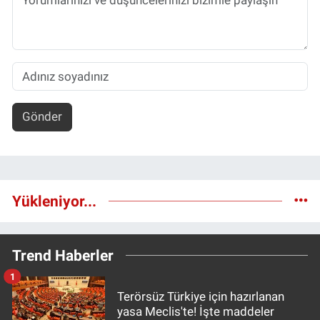
Gönder
Yükleniyor...
Trend Haberler
1
Terörsüz Türkiye için hazırlanan
yasa Meclis'te! İşte maddeler