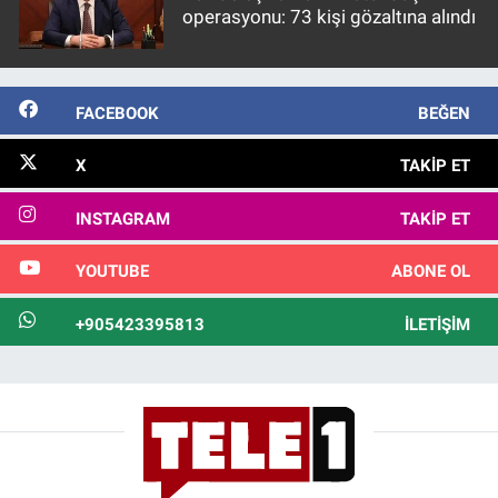
operasyonu: 73 kişi gözaltına alındı
FACEBOOK
BEĞEN
X
TAKIP ET
INSTAGRAM
TAKIP ET
YOUTUBE
ABONE OL
+905423395813
İLETIŞIM