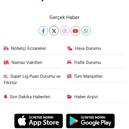
Gerçek Haber
Nöbetçi Eczaneler
Hava Durumu
Namaz Vakitleri
Trafik Durumu
Süper Lig Puan Durumu ve
Tüm Manşetler
Fikstür
Son Dakika Haberleri
Haber Arşivi