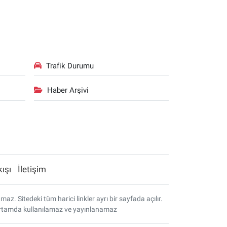
Trafik Durumu
Haber Arşivi
kışı
İletişim
. Sitedeki tüm harici linkler ayrı bir sayfada açılır.
r ortamda kullanılamaz ve yayınlanamaz