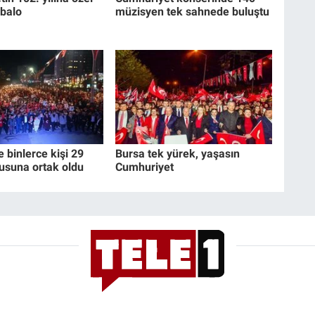
balo
müzisyen tek sahnede buluştu
e binlerce kişi 29
Bursa tek yürek, yaşasın
usuna ortak oldu
Cumhuriyet