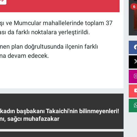
6
aşı ve Mumcular mahallelerinde toplam 37
 da farklı noktalara yerleştirildi.
en plan doğrultusunda ilçenin farklı
ına devam edecek.
 kadın başbakanı Takaichi'nin bilinmeyenleri!
nı, sağcı muhafazakar