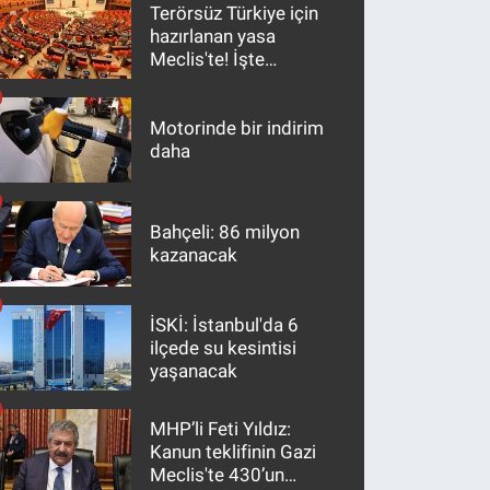
Terörsüz Türkiye için
hazırlanan yasa
Meclis'te! İşte
maddeler
Motorinde bir indirim
daha
Bahçeli: 86 milyon
kazanacak
İSKİ: İstanbul'da 6
ilçede su kesintisi
yaşanacak
MHP’li Feti Yıldız:
Kanun teklifinin Gazi
Meclis'te 430’un