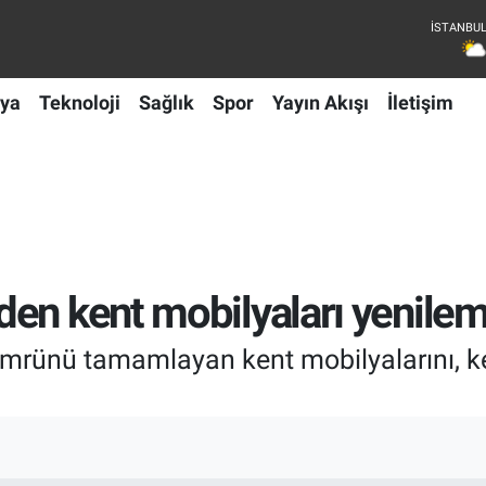
ya
Teknoloji
Sağlık
Spor
Yayın Akışı
İletişim
en kent mobilyaları yenilem
mrünü tamamlayan kent mobilyalarını, kend
I