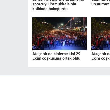
sporcuyu Pamukkale’nin
unutumaz 
kalbinde buluşturdu
Ataşehir’de binlerce kişi 29
Ataşehir’d
Ekim coşkusuna ortak oldu
Ekim coşk