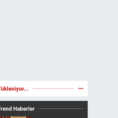
ükleniyor...
Trend Haberler