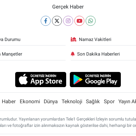
Gerçek Haber
va Durumu
Namaz Vakitleri
 Manşetler
Son Dakika Haberleri
Haber
Ekonomi
Dünya
Teknoloji
Sağlık
Spor
Yayın A
umludur. Yayınlanan yorumlardan Tele1 Gerçekleri İzleyin sorumlu tutulamaz
ları ve fotoğraflar izin alınmaksızın kaynak gösterilse dahi, herhangi bi