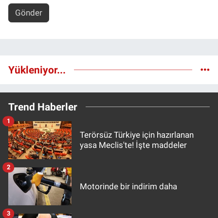
Gönder
Yükleniyor...
Trend Haberler
1
Terörsüz Türkiye için hazırlanan
yasa Meclis'te! İşte maddeler
2
Motorinde bir indirim daha
3