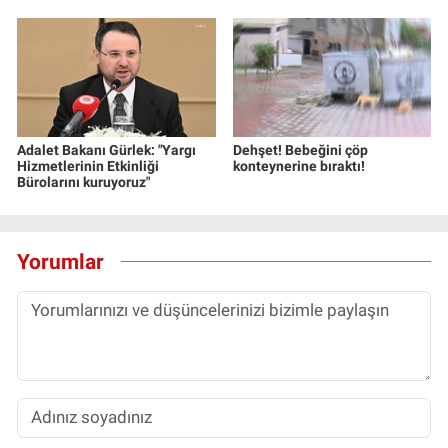
Adalet Bakanı Gürlek: "Yargı
Dehşet! Bebeğini çöp
Hizmetlerinin Etkinliği
konteynerine bıraktı!
Bürolarını kuruyoruz"
Yorumlar