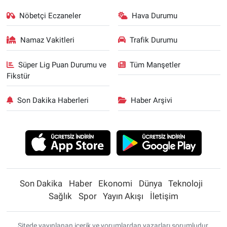
Nöbetçi Eczaneler
Hava Durumu
Namaz Vakitleri
Trafik Durumu
Süper Lig Puan Durumu ve
Tüm Manşetler
Fikstür
Son Dakika Haberleri
Haber Arşivi
Son Dakika
Haber
Ekonomi
Dünya
Teknoloji
Sağlık
Spor
Yayın Akışı
İletişim
Sitede yayınlanan içerik ve yorumlardan yazarları sorumludur.