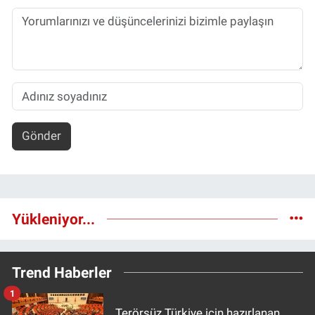
Gönder
Yükleniyor...
Trend Haberler
1
Terörsüz Türkiye için hazırlanan