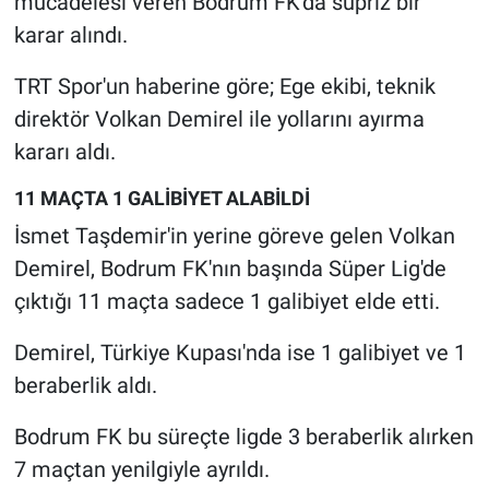
mücadelesi veren Bodrum FK'da süpriz bir
karar alındı.
Gündem Özel
TRT Spor'un haberine göre; Ege ekibi, teknik
Günün görüntüsü
direktör Volkan Demirel ile yollarını ayırma
kararı aldı.
Haber
11 MAÇTA 1 GALİBİYET ALABİLDİ
İlan
İsmet Taşdemir'in yerine göreve gelen Volkan
Demirel, Bodrum FK'nın başında Süper Lig'de
Kimdir
çıktığı 11 maçta sadece 1 galibiyet elde etti.
Koronavirüs
Demirel, Türkiye Kupası'nda ise 1 galibiyet ve 1
beraberlik aldı.
Kültür Sanat
Bodrum FK bu süreçte ligde 3 beraberlik alırken
Ne demişti
7 maçtan yenilgiyle ayrıldı.