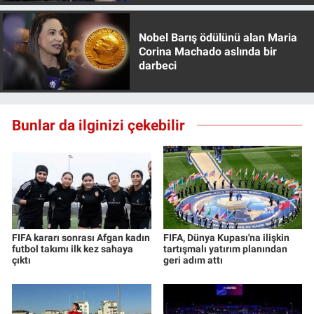
Yerel Yaşam
Nobel Barış ödülünü alan Maria
Canlı Yayın
Corina Machado aslında bir
darbeci
Bunlar da ilginizi çekebilir
FIFA kararı sonrası Afgan kadın
FIFA, Dünya Kupası'na ilişkin
futbol takımı ilk kez sahaya
tartışmalı yatırım planından
çıktı
geri adım attı