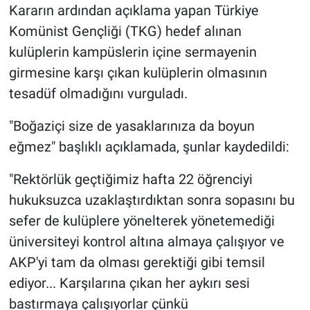
Kararın ardından açıklama yapan Türkiye
Yerel Yaşam
Komünist Gençliği (TKG) hedef alınan
Canlı Yayın
kulüplerin kampüslerin içine sermayenin
girmesine karşı çıkan kulüplerin olmasının
tesadüf olmadığını vurguladı.
"Boğaziçi size de yasaklarınıza da boyun
eğmez" başlıklı açıklamada, şunlar kaydedildi:
"Rektörlük geçtiğimiz hafta 22 öğrenciyi
hukuksuzca uzaklaştırdıktan sonra sopasını bu
sefer de kulüplere yönelterek yönetemediği
üniversiteyi kontrol altına almaya çalışıyor ve
AKP'yi tam da olması gerektiği gibi temsil
ediyor... Karşılarına çıkan her aykırı sesi
bastırmaya çalışıyorlar çünkü