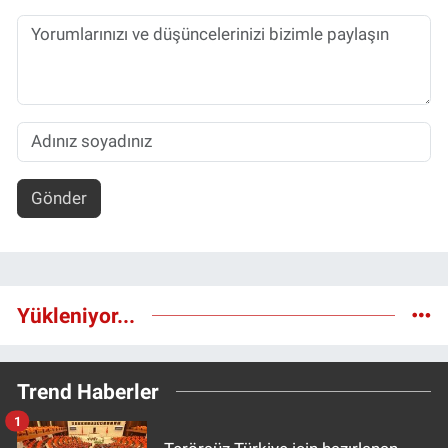
Gönder
Yükleniyor...
Trend Haberler
1