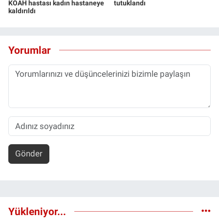
KOAH hastası kadın hastaneye
tutuklandı
kaldırıldı
Yorumlar
Gönder
Yükleniyor...