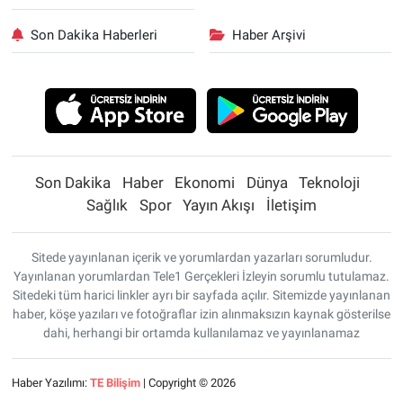
Son Dakika Haberleri
Haber Arşivi
Son Dakika
Haber
Ekonomi
Dünya
Teknoloji
Sağlık
Spor
Yayın Akışı
İletişim
Sitede yayınlanan içerik ve yorumlardan yazarları sorumludur.
Yayınlanan yorumlardan Tele1 Gerçekleri İzleyin sorumlu tutulamaz.
Sitedeki tüm harici linkler ayrı bir sayfada açılır. Sitemizde yayınlanan
haber, köşe yazıları ve fotoğraflar izin alınmaksızın kaynak gösterilse
dahi, herhangi bir ortamda kullanılamaz ve yayınlanamaz
Haber Yazılımı:
TE Bilişim
| Copyright © 2026