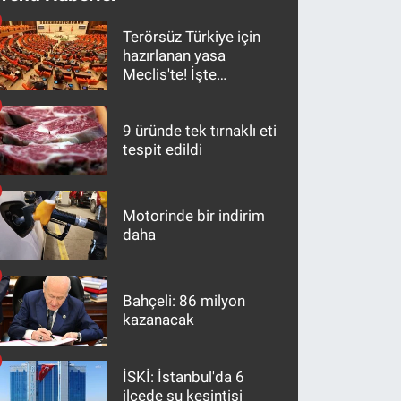
Terörsüz Türkiye için
hazırlanan yasa
Meclis'te! İşte
maddeler
9 üründe tek tırnaklı eti
tespit edildi
Motorinde bir indirim
daha
Bahçeli: 86 milyon
kazanacak
İSKİ: İstanbul'da 6
ilçede su kesintisi