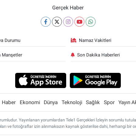
Gerçek Haber
va Durumu
Namaz Vakitleri
 Manşetler
Son Dakika Haberleri
Haber
Ekonomi
Dünya
Teknoloji
Sağlık
Spor
Yayın A
umludur. Yayınlanan yorumlardan Tele1 Gerçekleri İzleyin sorumlu tutulamaz
ları ve fotoğraflar izin alınmaksızın kaynak gösterilse dahi, herhangi bi