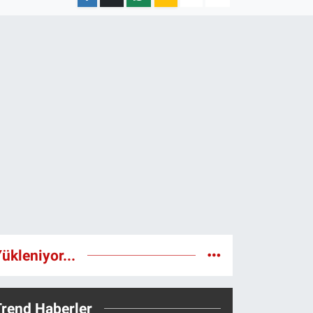
ükleniyor...
Trend Haberler