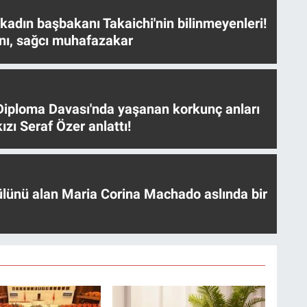
 kadın başbakanı Takaichi'nin bilinmeyenleri!
nı, sağcı muhafazakar
iploma Davası'nda yaşanan korkunç anları
ızı Seraf Özer anlattı!
ülünü alan Maria Corina Machado aslında bir