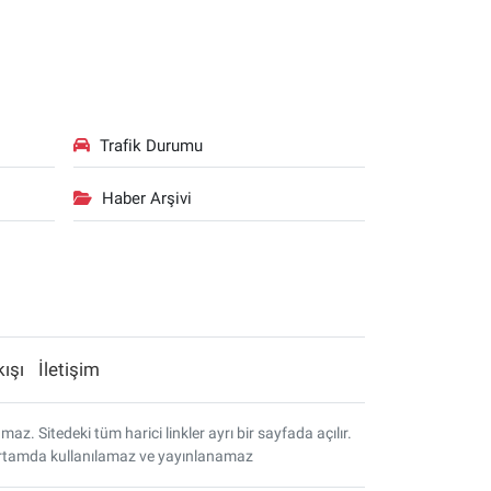
Trafik Durumu
Haber Arşivi
kışı
İletişim
. Sitedeki tüm harici linkler ayrı bir sayfada açılır.
r ortamda kullanılamaz ve yayınlanamaz