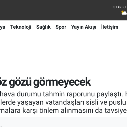
ya
Teknoloji
Sağlık
Spor
Yayın Akışı
İletişim
Göz gözü görmeyecek
 hava durumu tahmin raporunu paylaştı.
elerde yaşayan vatandaşları sisli ve puslu 
lara karşı önlem alınmasını da tavsiye 