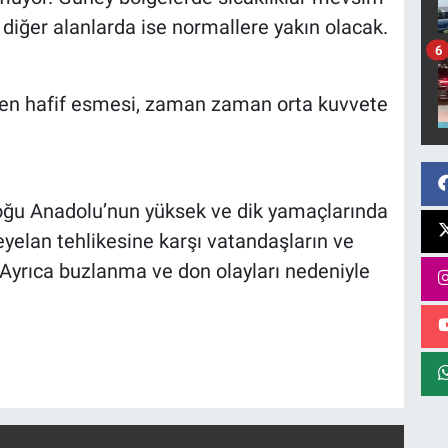
diğer alanlarda ise normallere yakın olacak.
6
den hafif esmesi, zaman zaman orta kuvvete
Doğu Anadolu’nun yüksek ve dik yamaçlarında
eyelan tehlikesine karşı vatandaşların ve
r. Ayrıca buzlanma ve don olayları nedeniyle