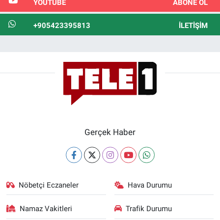
YOUTUBE
ABONE OL
+905423395813
İLETIŞIM
Gerçek Haber
Nöbetçi Eczaneler
Hava Durumu
Namaz Vakitleri
Trafik Durumu