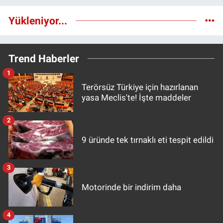
Yükleniyor...
Trend Haberler
1
Terörsüz Türkiye için hazırlanan
yasa Meclis'te! İşte maddeler
2
9 üründe tek tırnaklı eti tespit edildi
3
Motorinde bir indirim daha
4