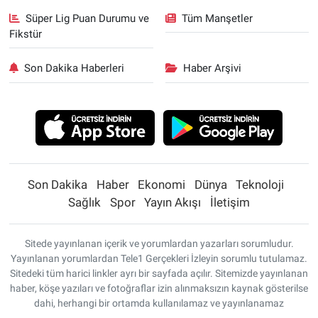
Süper Lig Puan Durumu ve
Tüm Manşetler
Fikstür
Son Dakika Haberleri
Haber Arşivi
Son Dakika
Haber
Ekonomi
Dünya
Teknoloji
Sağlık
Spor
Yayın Akışı
İletişim
Sitede yayınlanan içerik ve yorumlardan yazarları sorumludur.
Yayınlanan yorumlardan Tele1 Gerçekleri İzleyin sorumlu tutulamaz.
Sitedeki tüm harici linkler ayrı bir sayfada açılır. Sitemizde yayınlanan
haber, köşe yazıları ve fotoğraflar izin alınmaksızın kaynak gösterilse
dahi, herhangi bir ortamda kullanılamaz ve yayınlanamaz