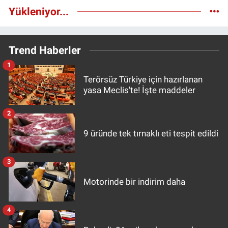
Yükleniyor...
Trend Haberler
1
Terörsüz Türkiye için hazırlanan
yasa Meclis'te! İşte maddeler
2
9 üründe tek tırnaklı eti tespit edildi
3
Motorinde bir indirim daha
4