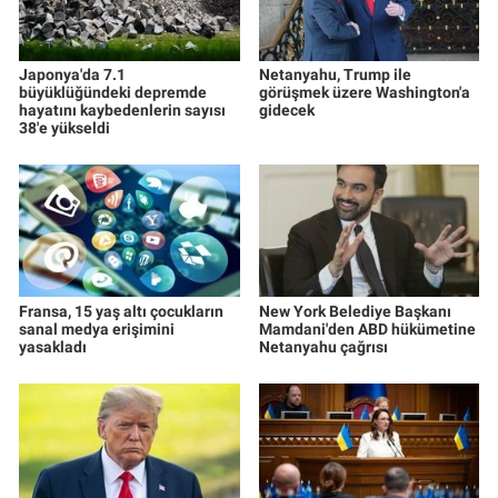
Japonya'da 7.1
Netanyahu, Trump ile
büyüklüğündeki depremde
görüşmek üzere Washington'a
hayatını kaybedenlerin sayısı
gidecek
38'e yükseldi
Fransa, 15 yaş altı çocukların
New York Belediye Başkanı
sanal medya erişimini
Mamdani'den ABD hükümetine
yasakladı
Netanyahu çağrısı