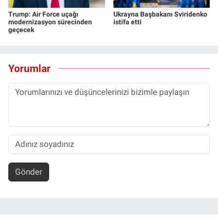
Trump: Air Force uçağı
Ukrayna Başbakanı Sviridenko
modernizasyon sürecinden
istifa etti
geçecek
Yorumlar
Gönder