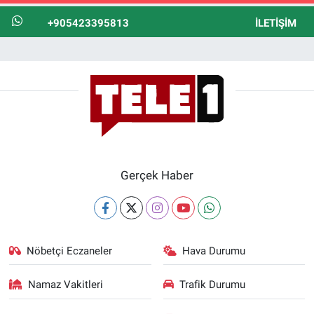
+905423395813
İLETIŞIM
Gerçek Haber
Nöbetçi Eczaneler
Hava Durumu
Namaz Vakitleri
Trafik Durumu