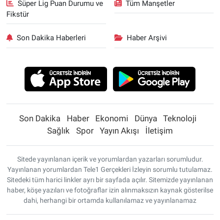
Süper Lig Puan Durumu ve
Tüm Manşetler
Fikstür
Son Dakika Haberleri
Haber Arşivi
Son Dakika
Haber
Ekonomi
Dünya
Teknoloji
Sağlık
Spor
Yayın Akışı
İletişim
Sitede yayınlanan içerik ve yorumlardan yazarları sorumludur.
Yayınlanan yorumlardan Tele1 Gerçekleri İzleyin sorumlu tutulamaz.
Sitedeki tüm harici linkler ayrı bir sayfada açılır. Sitemizde yayınlanan
haber, köşe yazıları ve fotoğraflar izin alınmaksızın kaynak gösterilse
dahi, herhangi bir ortamda kullanılamaz ve yayınlanamaz