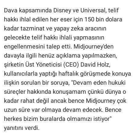
Yerel Yaşam
Dava kapsamında Disney ve Universal, telif
hakkı ihlal edilen her eser için 150 bin dolara
Canlı Yayın
kadar tazminat ve yapay zeka aracının
gelecekte telif hakkı ihlali yapmasının
engellenmesini talep etti. Midjourney'den
davayla ilgili henüz açıklama yapılmazken,
şirketin Üst Yöneticisi (CEO) David Holz,
kullanıcılarla yaptığı haftalık görüşmede konuya
ilişkin sorulan bir soruya, "Devam eden hukuki
süreçler hakkında konuşamam çünkü dünya o
kadar rahat değil ancak bence Midjourney çok
uzun süre var olmaya devam edecek. Bence
herkes bizim buralarda olmamızı istiyor"
yanıtını verdi.