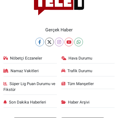
Gerçek Haber
Nöbetçi Eczaneler
Hava Durumu
Namaz Vakitleri
Trafik Durumu
Süper Lig Puan Durumu ve
Tüm Manşetler
Fikstür
Son Dakika Haberleri
Haber Arşivi