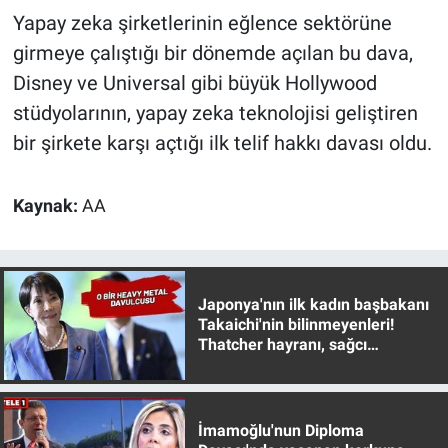
Yapay zeka şirketlerinin eğlence sektörüne
girmeye çalıştığı bir dönemde açılan bu dava,
Disney ve Universal gibi büyük Hollywood
stüdyolarının, yapay zeka teknolojisi geliştiren
bir şirkete karşı açtığı ilk telif hakkı davası oldu.
Kaynak:
AA
Japonya'nın ilk kadın başbakanı
Takaichi'nin bilinmeyenleri!
Thatcher hayranı, sağcı
muhafazakar
İmamoğlu'nun Diploma