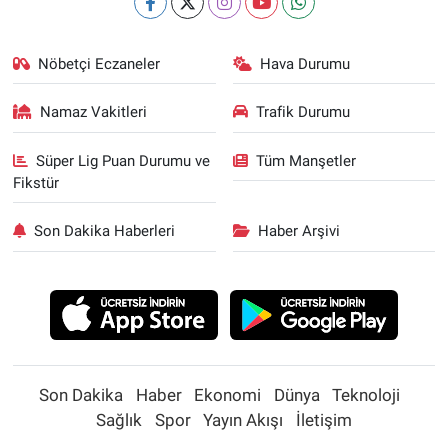
Nöbetçi Eczaneler
Hava Durumu
Namaz Vakitleri
Trafik Durumu
Süper Lig Puan Durumu ve
Tüm Manşetler
Fikstür
Son Dakika Haberleri
Haber Arşivi
Son Dakika
Haber
Ekonomi
Dünya
Teknoloji
Sağlık
Spor
Yayın Akışı
İletişim