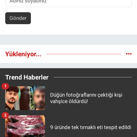
Gönder
Yükleniyor...
Trend Haberler
1
Düğün fotoğraflarını çektiği kişi
vahşice öldürdü!
2
9 üründe tek tırnaklı eti tespit edildi