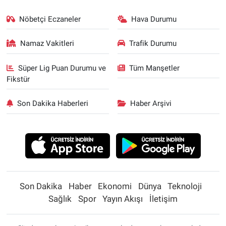
Nöbetçi Eczaneler
Hava Durumu
Namaz Vakitleri
Trafik Durumu
Süper Lig Puan Durumu ve
Tüm Manşetler
Fikstür
Son Dakika Haberleri
Haber Arşivi
Son Dakika
Haber
Ekonomi
Dünya
Teknoloji
Sağlık
Spor
Yayın Akışı
İletişim