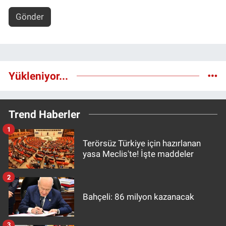
Gönder
Yükleniyor...
Trend Haberler
1
Terörsüz Türkiye için hazırlanan
yasa Meclis'te! İşte maddeler
2
Bahçeli: 86 milyon kazanacak
3