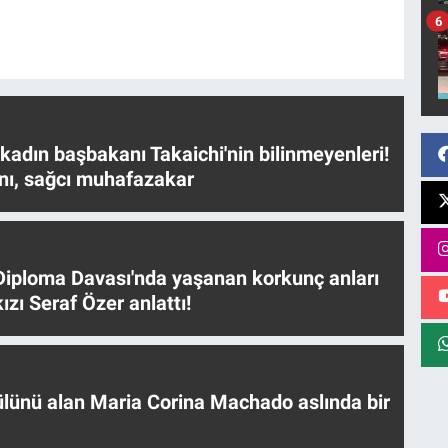
6
 kadın başbakanı Takaichi'nin bilinmeyenleri!
nı, sağcı muhafazakar
iploma Davası'nda yaşanan korkunç anları
ızı Seraf Özer anlattı!
ülünü alan Maria Corina Machado aslında bir