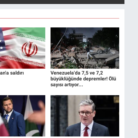
an'a saldırı
Venezuela'da 7,5 ve 7,2
büyüklüğünde depremler! Ölü
sayısı artıyor...