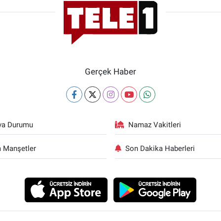
Gerçek Haber
va Durumu
Namaz Vakitleri
 Manşetler
Son Dakika Haberleri