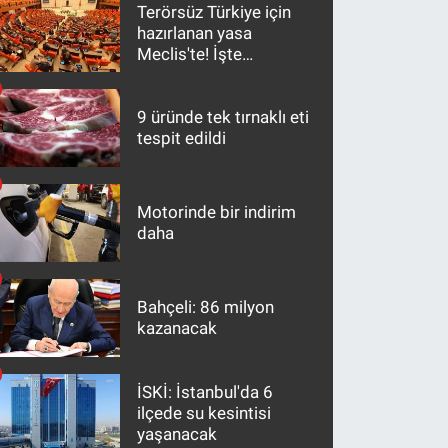
Terörsüz Türkiye için
hazırlanan yasa
Meclis'te! İşte
maddeler
9 üründe tek tırnaklı eti
tespit edildi
Motorinde bir indirim
daha
Bahçeli: 86 milyon
kazanacak
İSKİ: İstanbul'da 6
ilçede su kesintisi
yaşanacak