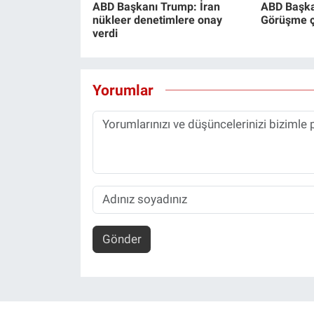
ABD Başkanı Trump: İran
ABD Başka
nükleer denetimlere onay
Görüşme ço
verdi
Yorumlar
Gönder