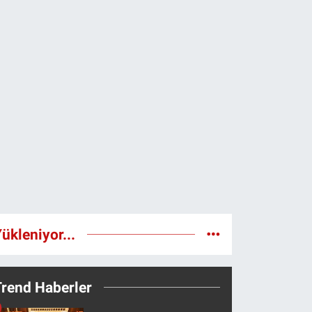
ükleniyor...
Trend Haberler