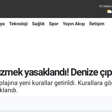
ya
Teknoloji
Sağlık
Spor
Yayın Akışı
İletişim
üzmek yasaklandı! Denize çıp
ajına yeni kurallar getirildi. Kurallara g
klandı.