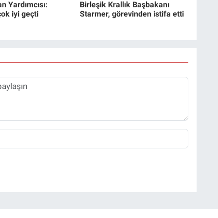
n Yardımcısı:
Birleşik Krallık Başbakanı
k iyi geçti
Starmer, görevinden istifa etti