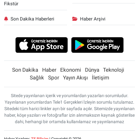
Fikstür
Son Dakika Haberleri
Haber Arşivi
Son Dakika
Haber
Ekonomi
Dünya
Teknoloji
Sağlık
Spor
Yayın Akışı
İletişim
Sitede yayınlanan içerik ve yorumlardan yazarları sorumludur.
Yayınlanan yorumlardan Tele1 Gerçekleri İzleyin sorumlu tutulamaz.
Sitedeki tüm harici linkler ayrı bir sayfada açılır. Sitemizde yayınlanan
haber, köşe yazıları ve fotoğraflar izin alınmaksızın kaynak gösterilse
dahi, herhangi bir ortamda kullanılamaz ve yayınlanamaz
Haber Yazılımı:
TE Bilişim
| Copyright © 2026