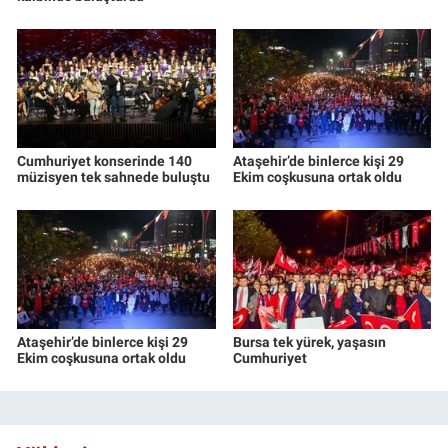
Cumhuriyet konserinde 140
Ataşehir’de binlerce kişi 29
müzisyen tek sahnede buluştu
Ekim coşkusuna ortak oldu
Ataşehir’de binlerce kişi 29
Bursa tek yürek, yaşasın
Ekim coşkusuna ortak oldu
Cumhuriyet