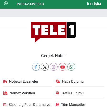
+905423395813
İLETIŞIM
Gerçek Haber
Nöbetçi Eczaneler
Hava Durumu
Namaz Vakitleri
Trafik Durumu
Süper Lig Puan Durumu ve
Tüm Manşetler