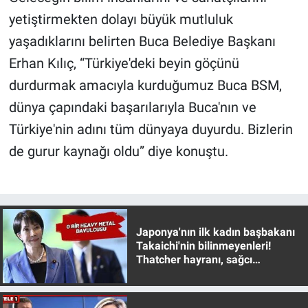
yetiştirmekten dolayı büyük mutluluk
yaşadıklarını belirten Buca Belediye Başkanı
Erhan Kılıç, “Türkiye'deki beyin göçünü
durdurmak amacıyla kurduğumuz Buca BSM,
dünya çapındaki başarılarıyla Buca'nın ve
Türkiye'nin adını tüm dünyaya duyurdu. Bizlerin
de gurur kaynağı oldu” diye konuştu.
Japonya'nın ilk kadın başbakanı
Takaichi'nin bilinmeyenleri!
Thatcher hayranı, sağcı
muhafazakar