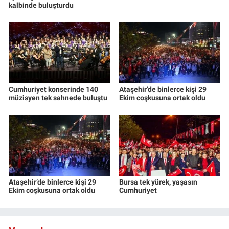
kalbinde buluşturdu
Cumhuriyet konserinde 140
Ataşehir’de binlerce kişi 29
müzisyen tek sahnede buluştu
Ekim coşkusuna ortak oldu
Ataşehir’de binlerce kişi 29
Bursa tek yürek, yaşasın
Ekim coşkusuna ortak oldu
Cumhuriyet