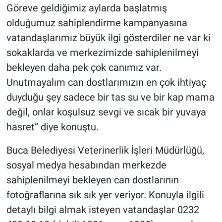
Göreve geldiğimiz aylarda başlatmış
Yerel Yaşam
olduğumuz sahiplendirme kampanyasına
Canlı Yayın
vatandaşlarımız büyük ilgi gösterdiler ne var ki
sokaklarda ve merkezimizde sahiplenilmeyi
bekleyen daha pek çok canımız var.
Unutmayalım can dostlarımızın en çok ihtiyaç
duyduğu şey sadece bir tas su ve bir kap mama
değil, onlar koşulsuz sevgi ve sıcak bir yuvaya
hasret” diye konuştu.
Buca Belediyesi Veterinerlik İşleri Müdürlüğü,
sosyal medya hesabından merkezde
sahiplenilmeyi bekleyen can dostlarının
fotoğraflarına sık sık yer veriyor. Konuyla ilgili
detaylı bilgi almak isteyen vatandaşlar 0232