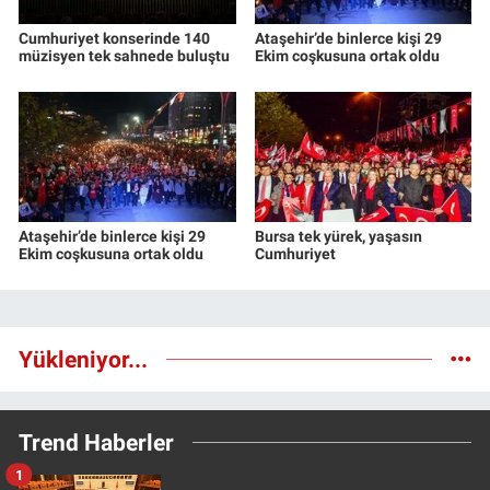
Cumhuriyet konserinde 140
Ataşehir’de binlerce kişi 29
müzisyen tek sahnede buluştu
Ekim coşkusuna ortak oldu
Ataşehir’de binlerce kişi 29
Bursa tek yürek, yaşasın
Ekim coşkusuna ortak oldu
Cumhuriyet
Yükleniyor...
Trend Haberler
1