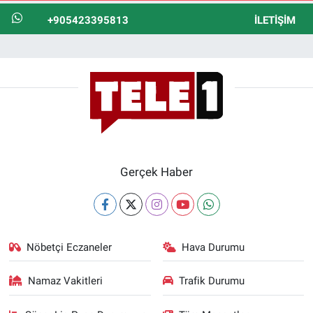
+905423395813
İLETIŞIM
Gerçek Haber
Nöbetçi Eczaneler
Hava Durumu
Namaz Vakitleri
Trafik Durumu