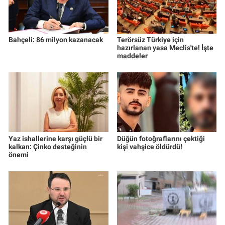
Bahçeli: 86 milyon kazanacak
Terörsüz Türkiye için
hazırlanan yasa Meclis'te! İşte
maddeler
Yaz ishallerine karşı güçlü bir
Düğün fotoğraflarını çektiği
kalkan: Çinko desteğinin
kişi vahşice öldürdü!
önemi