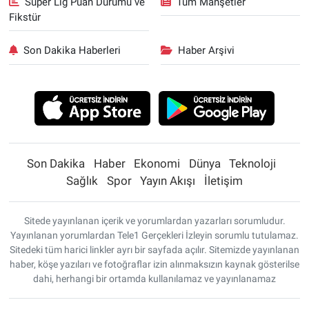
Süper Lig Puan Durumu ve
Tüm Manşetler
Fikstür
Son Dakika Haberleri
Haber Arşivi
Son Dakika
Haber
Ekonomi
Dünya
Teknoloji
Sağlık
Spor
Yayın Akışı
İletişim
Sitede yayınlanan içerik ve yorumlardan yazarları sorumludur.
Yayınlanan yorumlardan Tele1 Gerçekleri İzleyin sorumlu tutulamaz.
Sitedeki tüm harici linkler ayrı bir sayfada açılır. Sitemizde yayınlanan
haber, köşe yazıları ve fotoğraflar izin alınmaksızın kaynak gösterilse
dahi, herhangi bir ortamda kullanılamaz ve yayınlanamaz