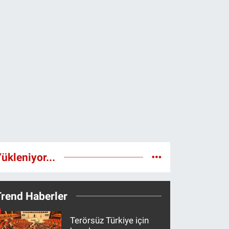
ükleniyor...
Trend Haberler
Terörsüz Türkiye için