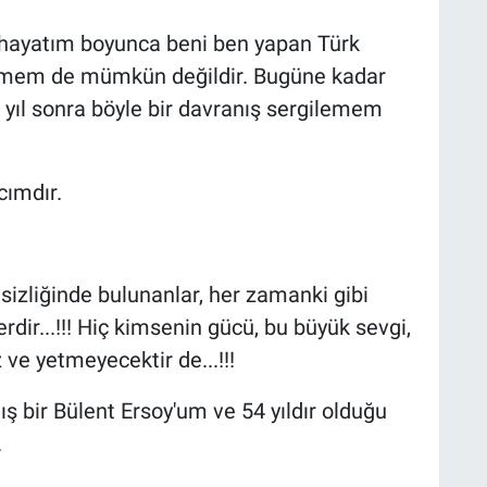
at hayatım boyunca beni ben yapan Türk
etmem de mümkün değildir. Bugüne kadar
yıl sonra böyle bir davranış sergilemem
cımdır.
zliğinde bulunanlar, her zamanki gibi
ir...!!! Hiç kimsenin gücü, bu büyük sevgi,
ve yetmeyecektir de...!!!
ış bir Bülent Ersoy'um ve 54 yıldır olduğu
.