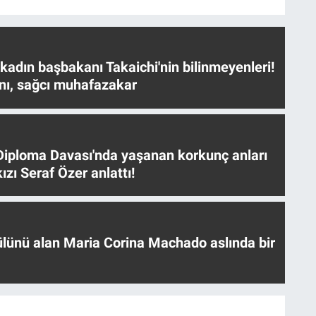
 kadın başbakanı Takaichi'nin bilinmeyenleri!
nı, sağcı muhafazakar
iploma Davası'nda yaşanan korkunç anları
ızı Seraf Özer anlattı!
ülünü alan Maria Corina Machado aslında bir