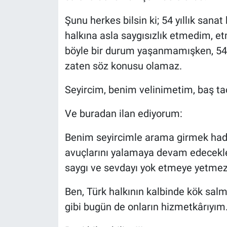
Şunu herkes bilsin ki; 54 yıllık san
halkına asla saygısızlık etmedim, 
böyle bir durum yaşanmamışken, 54 
zaten söz konusu olamaz.
Seyircim, benim velinimetim, baş ta
Ve buradan ilan ediyorum:
Benim seyircimle arama girmek hadsi
avuçlarını yalamaya devam edeceklerd
saygı ve sevdayı yok etmeye yetmez 
Ben, Türk halkının kalbinde kök salm
gibi bugün de onların hizmetkârıyım