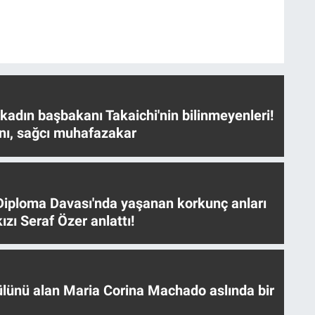
 kadın başbakanı Takaichi'nin bilinmeyenleri!
nı, sağcı muhafazakar
iploma Davası'nda yaşanan korkunç anları
ızı Seraf Özer anlattı!
ülünü alan Maria Corina Machado aslında bir