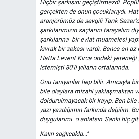
Hiçbir şarkısını geçiştirmezdi. Popül
gerçekten de onun çocuklarıydı. Hat
aranjörümüz de sevgili Tarık Sezer’d
şarkılarımızın saçlarını tarayalım d
şarkılarına bir evlat muamelesi yaptı
kıvrak bir zekası vardı. Bence en az 
Hatta Levent Kırca ondaki yeteneği
istemişti 80’li yılların ortalarında.
Onu tanıyanlar hep bilir. Amcayla bi
bile olaylara mizahi yaklaşmaktan v
doldurulmayacak bir kayıp. Ben bile
yazı yazdığımın farkında değilim. B
duygularımı o anlatsın 'Sanki hiç gi
Kalın sağlıcakla…"