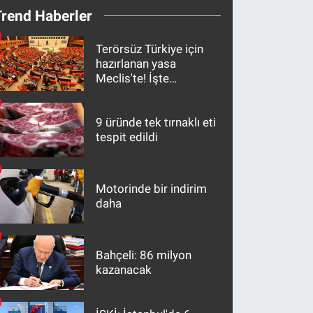
Trend Haberler
Terörsüz Türkiye için
hazırlanan yasa
Meclis'te! İşte
maddeler
9 üründe tek tırnaklı eti
tespit edildi
Motorinde bir indirim
daha
Bahçeli: 86 milyon
kazanacak