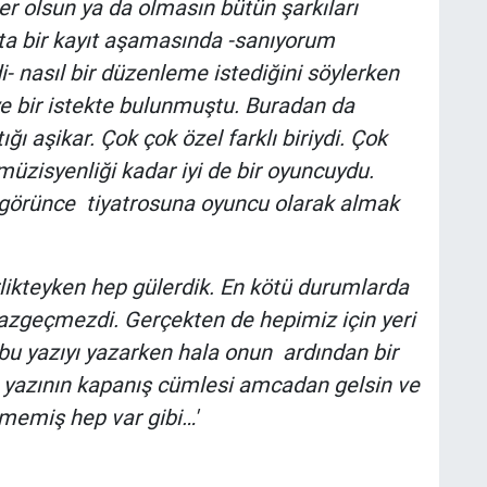
er olsun ya da olmasın bütün şarkıları
ta bir kayıt aşamasında -sanıyorum
i- nasıl bir düzenleme istediğini söylerken
iye bir istekte bulunmuştu. Buradan da
ğı aşikar. Çok çok özel farklı biriydi. Çok
müzisyenliği kadar iyi de bir oyuncuydu.
 görünce tiyatrosuna oyuncu olarak almak
rlikteyken hep gülerdik. En kötü durumlarda
azgeçmezdi. Gerçekten de hepimiz için yeri
 bu yazıyı yazarken hala onun ardından bir
u yazının kapanış cümlesi amcadan gelsin ve
tmemiş hep var gibi…'