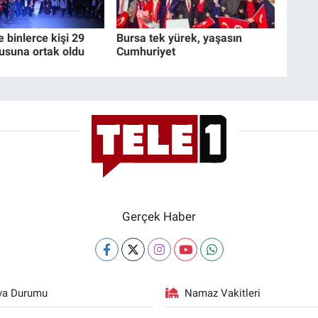
e binlerce kişi 29
Bursa tek yürek, yaşasın
usuna ortak oldu
Cumhuriyet
Gerçek Haber
va Durumu
Namaz Vakitleri