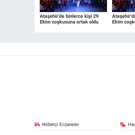
Ataşehir’de binlerce kişi 29
Ataşehir’d
Ekim coşkusuna ortak oldu
Ekim coşk
Nöbetçi Eczaneler
Ha