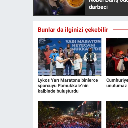
darbeci
Bunlar da ilginizi çekebilir
Lykos Yarı Maratonu binlerce
Cumhuriyet
sporcuyu Pamukkale’nin
unutumaz 
kalbinde buluşturdu