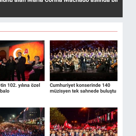
in 102. yılına özel
Cumhuriyet konserinde 140
balo
müzisyen tek sahnede buluştu