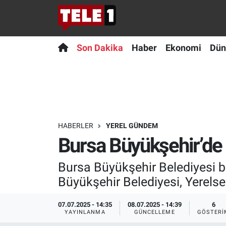
Anında Manşet
Son Dakika
Nöbetçi Eczaneler
Son Dakika
Haber
Ekonomi
Dün
Başka Sohbetler
Haber
Hava Durumu
Belgesel
Ekonomi
Namaz Vakitleri
Bilim turu
Dünya
Trafik Durumu
HABERLER
YEREL GÜNDEM
Bursa Büyükşehir’de t
Bilim ve Teknoloji Evreni
Teknoloji
Süper Lig Puan Durumu ve Fikstür
Bursa Büyükşehir Belediyesi bü
Doğa Konuşuyor
Sağlık
Tüm Manşetler
Büyükşehir Belediyesi, Yerelse
Dünya
Spor
Son Dakika Haberleri
07.07.2025 - 14:35
08.07.2025 - 14:39
6
YAYINLANMA
GÜNCELLEME
GÖSTERI
Ege Saati
Yayın Akışı
Haber Arşivi