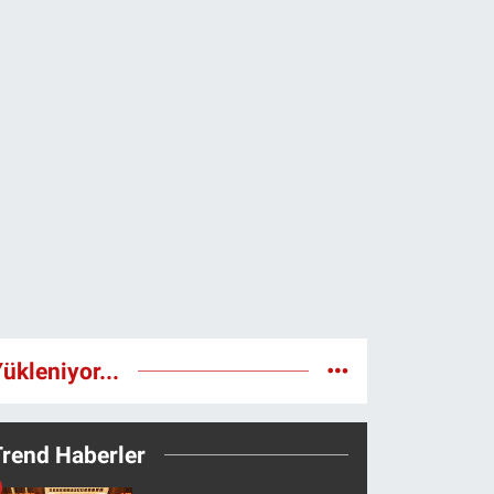
ükleniyor...
Trend Haberler