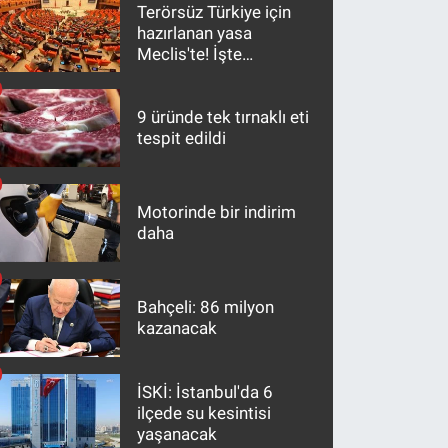
Terörsüz Türkiye için
hazırlanan yasa
Meclis'te! İşte
maddeler
9 üründe tek tırnaklı eti
tespit edildi
Motorinde bir indirim
daha
Bahçeli: 86 milyon
kazanacak
İSKİ: İstanbul'da 6
ilçede su kesintisi
yaşanacak