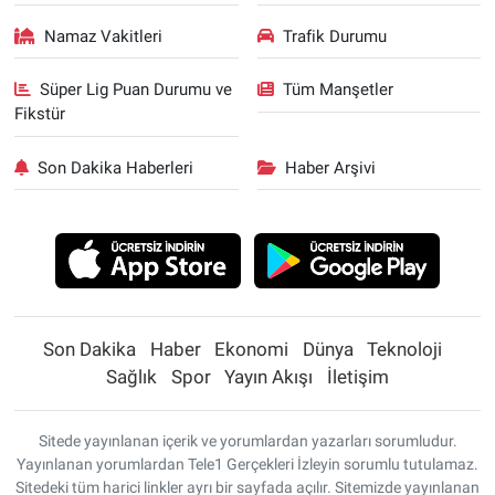
Namaz Vakitleri
Trafik Durumu
Süper Lig Puan Durumu ve
Tüm Manşetler
Fikstür
Son Dakika Haberleri
Haber Arşivi
Son Dakika
Haber
Ekonomi
Dünya
Teknoloji
Sağlık
Spor
Yayın Akışı
İletişim
Sitede yayınlanan içerik ve yorumlardan yazarları sorumludur.
Yayınlanan yorumlardan Tele1 Gerçekleri İzleyin sorumlu tutulamaz.
Sitedeki tüm harici linkler ayrı bir sayfada açılır. Sitemizde yayınlanan