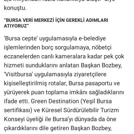
konuştu.
“BURSA VERİ MERKEZİ İÇİN GEREKLİ ADIMLARI
ATIYORUZ”
‘Bursa cepte’ uygulamasıyla e-belediye
işlemlerinden borç sorgulamaya, nöbetçi
eczanelerden canlı kameralara kadar pek çok
hizmeti sunduklarını anlatan Başkan Bozbey,
‘Visitbursa’ uygulamasıyla ziyaretçilere
kişiselleştirilmiş rotalar, Bursa pasaportu ve
yürüyerek puan toplama imkânı sağladıklarını
ifade etti. Green Destination (Yeşil Bursa
sertifikası) ve Küresel Sürdürülebilir Turizm
Konseyi üyeliği ile Bursa’yı dünyada da öne
çıkardıklarını dile getiren Başkan Bozbey,