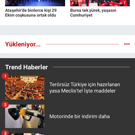
Ataşehir’de binlerce kişi 29
Bursa tek yürek, yaşasın
Ekim coşkusuna ortak oldu
Cumhuriyet
Yükleniyor...
Trend Haberler
1
Terörsüz Türkiye için hazırlanan
yasa Meclis'te! İşte maddeler
2
Motorinde bir indirim daha
3