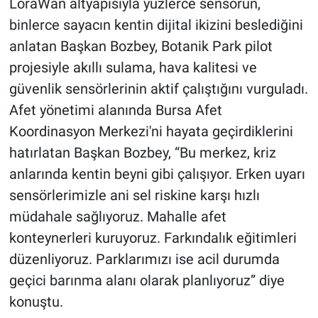
LoraWan altyapısıyla yüzlerce sensörün,
binlerce sayacın kentin dijital ikizini beslediğini
anlatan Başkan Bozbey, Botanik Park pilot
projesiyle akıllı sulama, hava kalitesi ve
güvenlik sensörlerinin aktif çalıştığını vurguladı.
Afet yönetimi alanında Bursa Afet
Koordinasyon Merkezi'ni hayata geçirdiklerini
hatırlatan Başkan Bozbey, “Bu merkez, kriz
anlarında kentin beyni gibi çalışıyor. Erken uyarı
sensörlerimizle ani sel riskine karşı hızlı
müdahale sağlıyoruz. Mahalle afet
konteynerleri kuruyoruz. Farkındalık eğitimleri
düzenliyoruz. Parklarımızı ise acil durumda
geçici barınma alanı olarak planlıyoruz” diye
konuştu.