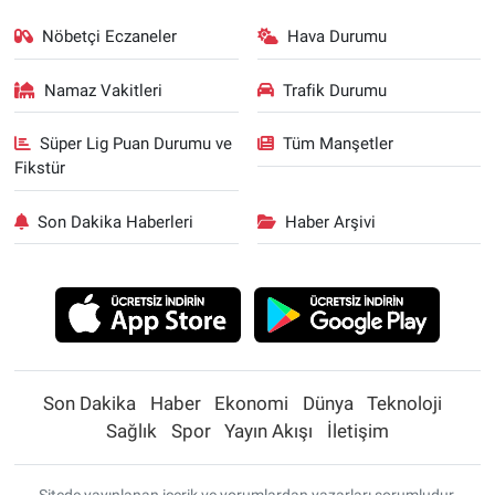
Nöbetçi Eczaneler
Hava Durumu
Namaz Vakitleri
Trafik Durumu
Süper Lig Puan Durumu ve
Tüm Manşetler
Fikstür
Son Dakika Haberleri
Haber Arşivi
Son Dakika
Haber
Ekonomi
Dünya
Teknoloji
Sağlık
Spor
Yayın Akışı
İletişim