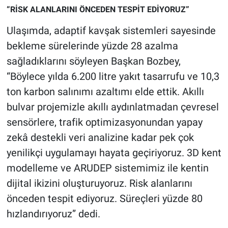
“RİSK ALANLARINI ÖNCEDEN TESPİT EDİYORUZ”
Ulaşımda, adaptif kavşak sistemleri sayesinde
bekleme sürelerinde yüzde 28 azalma
sağladıklarını söyleyen Başkan Bozbey,
“Böylece yılda 6.200 litre yakıt tasarrufu ve 10,3
ton karbon salınımı azaltımı elde ettik. Akıllı
bulvar projemizle akıllı aydınlatmadan çevresel
sensörlere, trafik optimizasyonundan yapay
zekâ destekli veri analizine kadar pek çok
yenilikçi uygulamayı hayata geçiriyoruz. 3D kent
modelleme ve ARUDEP sistemimiz ile kentin
dijital ikizini oluşturuyoruz. Risk alanlarını
önceden tespit ediyoruz. Süreçleri yüzde 80
hızlandırıyoruz” dedi.