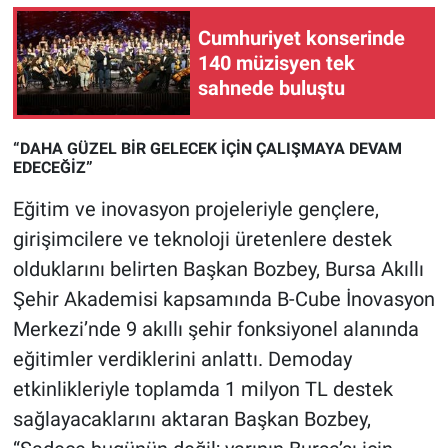
Cumhuriyet konserinde
140 müzisyen tek
sahnede buluştu
“DAHA GÜZEL BİR GELECEK İÇİN ÇALIŞMAYA DEVAM
EDECEĞİZ”
Eğitim ve inovasyon projeleriyle gençlere,
girişimcilere ve teknoloji üretenlere destek
olduklarını belirten Başkan Bozbey, Bursa Akıllı
Şehir Akademisi kapsamında B-Cube İnovasyon
Merkezi’nde 9 akıllı şehir fonksiyonel alanında
eğitimler verdiklerini anlattı. Demoday
etkinlikleriyle toplamda 1 milyon TL destek
sağlayacaklarını aktaran Başkan Bozbey,