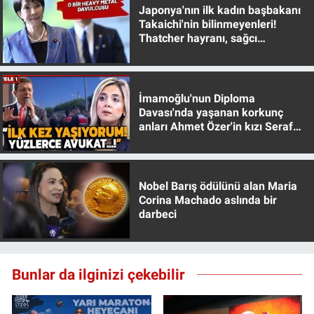
Japonya'nın ilk kadın başbakanı
Takaichi'nin bilinmeyenleri!
Thatcher hayranı, sağcı
muhafazakar
İmamoğlu'nun Diploma
Davası'nda yaşanan korkunç
anları Ahmet Özer'in kızı Seraf
Özer anlattı!
Nobel Barış ödülünü alan Maria
Corina Machado aslında bir
darbeci
Bunlar da ilginizi çekebilir