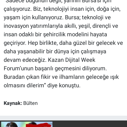
“Sadece bugünün değil; yarının Bursa’sı için
çalışıyoruz. Biz, teknolojiyi insan için, doğa için,
yaşam için kullanıyoruz. Bursa; teknoloji ve
inovasyon yatırımlarıyla akıllı, yeşil, dirençli ve
insan odaklı bir şehircilik modelini hayata
geçiriyor. Hep birlikte, daha güzel bir gelecek ve
daha yaşanabilir bir dünya için çalışmaya
devam edeceğiz. Kazan Dijital Week
Forum’unun başarılı geçmesini diliyorum.
Buradan çıkan fikir ve ilhamların geleceğe ışık
olmasını dilerim” diye konuştu.
Kaynak:
Bülten