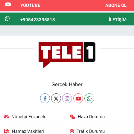
YOUTUBE
ABONE OL
+905423395813
İLETIŞIM
Gerçek Haber
Nöbetçi Eczaneler
Hava Durumu
Namaz Vakitleri
Trafik Durumu