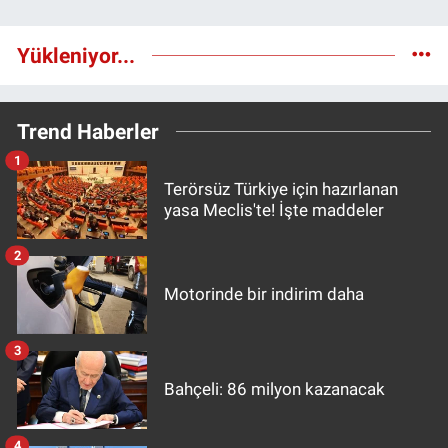
Yükleniyor...
Trend Haberler
1
Terörsüz Türkiye için hazırlanan
yasa Meclis'te! İşte maddeler
2
Motorinde bir indirim daha
3
Bahçeli: 86 milyon kazanacak
4