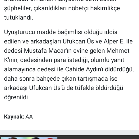
Yerel Yaşam
şüpheliler, çıkarıldıkları nöbetçi hakimlikçe
tutuklandı.
Canlı Yayın
Uyuşturucu madde bağımlısı olduğu iddia
edilen ve arkadaşları Ufukcan Üs ve Alper E. ile
dedesi Mustafa Macar'ın evine gelen Mehmet
K'nin, dedesinden para istediği, olumlu yanıt
alamayınca dedesi ile Cahide Aydın'ı öldürdüğü,
daha sonra bahçede çıkan tartışmada ise
arkadaşı Ufukcan Üs'ü de tüfekle öldürdüğü
öğrenildi.
Kaynak:
AA