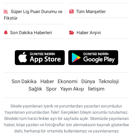
Süper Lig Puan Durumu ve
Tüm Manşetler
Fikstür
Son Dakika Haberleri
Haber Arşivi
Son Dakika
Haber
Ekonomi
Dünya
Teknoloji
Sağlık
Spor
Yayın Akışı
İletişim
Sitede yayınlanan içerik ve yorumlardan yazarları sorumludur.
Yayınlanan yorumlardan Tele1 Gerçekleri İzleyin sorumlu tutulamaz.
Sitedeki tüm harici linkler ayrı bir sayfada açılır. Sitemizde yayınlanan
haber, köşe yazıları ve fotoğraflar izin alınmaksızın kaynak gösterilse
dahi, herhangi bir ortamda kullanılamaz ve yayınlanamaz