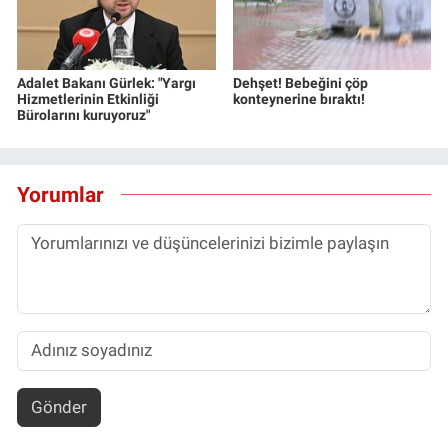
Adalet Bakanı Gürlek: "Yargı
Dehşet! Bebeğini çöp
Hizmetlerinin Etkinliği
konteynerine bıraktı!
Bürolarını kuruyoruz"
Yorumlar
Gönder