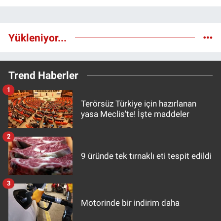
Yükleniyor...
Trend Haberler
1
Terörsüz Türkiye için hazırlanan
yasa Meclis'te! İşte maddeler
2
9 üründe tek tırnaklı eti tespit edildi
3
Motorinde bir indirim daha