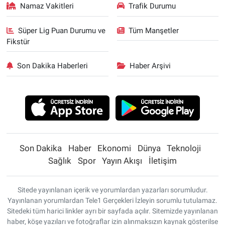
Namaz Vakitleri
Trafik Durumu
Süper Lig Puan Durumu ve
Tüm Manşetler
Fikstür
Son Dakika Haberleri
Haber Arşivi
Son Dakika
Haber
Ekonomi
Dünya
Teknoloji
Sağlık
Spor
Yayın Akışı
İletişim
Sitede yayınlanan içerik ve yorumlardan yazarları sorumludur.
Yayınlanan yorumlardan Tele1 Gerçekleri İzleyin sorumlu tutulamaz.
Sitedeki tüm harici linkler ayrı bir sayfada açılır. Sitemizde yayınlanan
haber, köşe yazıları ve fotoğraflar izin alınmaksızın kaynak gösterilse