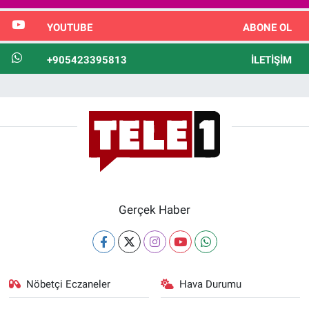
YOUTUBE
ABONE OL
+905423395813
İLETIŞIM
Gerçek Haber
Nöbetçi Eczaneler
Hava Durumu