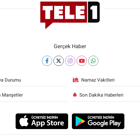
Gerçek Haber
va Durumu
Namaz Vakitleri
 Manşetler
Son Dakika Haberleri