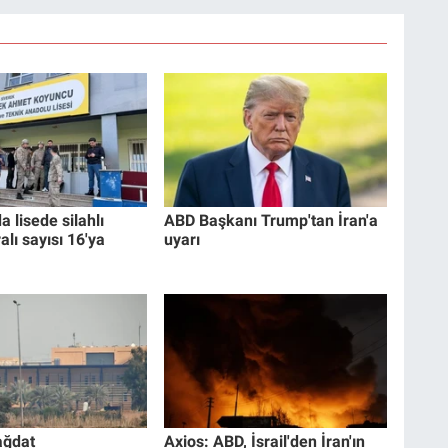
a lisede silahlı
ABD Başkanı Trump'tan İran'a
ralı sayısı 16'ya
uyarı
ağdat
Axios: ABD, İsrail'den İran'ın