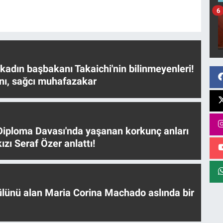
6
 kadın başbakanı Takaichi'nin bilinmeyenleri!
nı, sağcı muhafazakar
iploma Davası'nda yaşanan korkunç anları
ızı Seraf Özer anlattı!
ülünü alan Maria Corina Machado aslında bir