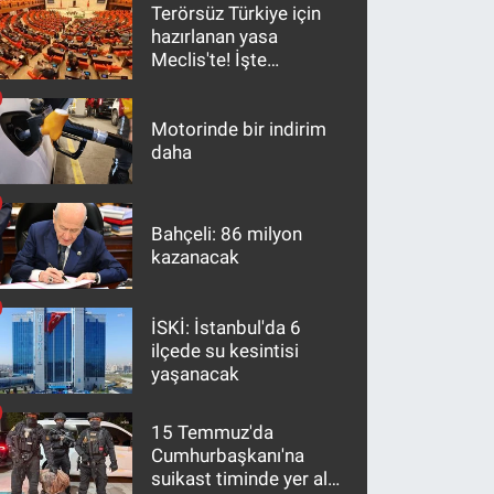
Terörsüz Türkiye için
hazırlanan yasa
Meclis'te! İşte
maddeler
Motorinde bir indirim
daha
Bahçeli: 86 milyon
kazanacak
İSKİ: İstanbul'da 6
ilçede su kesintisi
yaşanacak
15 Temmuz'da
Cumhurbaşkanı'na
suikast timinde yer alan