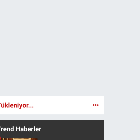
ükleniyor...
Trend Haberler