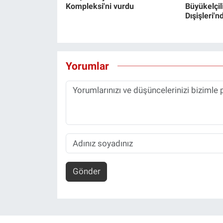
Kompleksi'ni vurdu
Büyükelçili
Dışişleri'
Yorumlar
Gönder