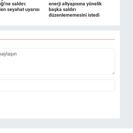
ği'ne saldırı:
enerji altyapısına yönelik
nden seyahat uyarısı
başka saldırı
düzenlememesini istedi