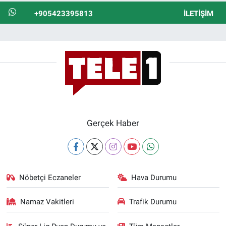
+905423395813
İLETIŞIM
Gerçek Haber
Nöbetçi Eczaneler
Hava Durumu
Namaz Vakitleri
Trafik Durumu