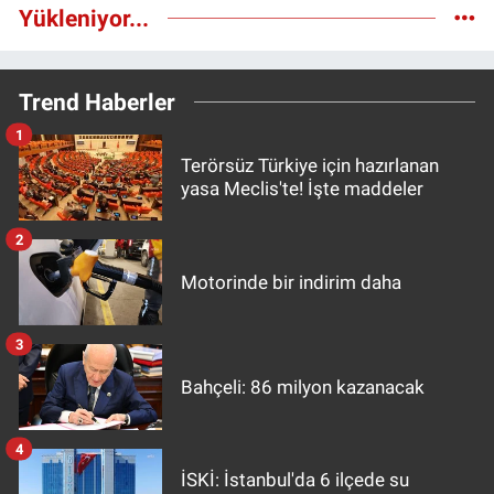
Yükleniyor...
Trend Haberler
1
Terörsüz Türkiye için hazırlanan
yasa Meclis'te! İşte maddeler
2
Motorinde bir indirim daha
3
Bahçeli: 86 milyon kazanacak
4
İSKİ: İstanbul'da 6 ilçede su