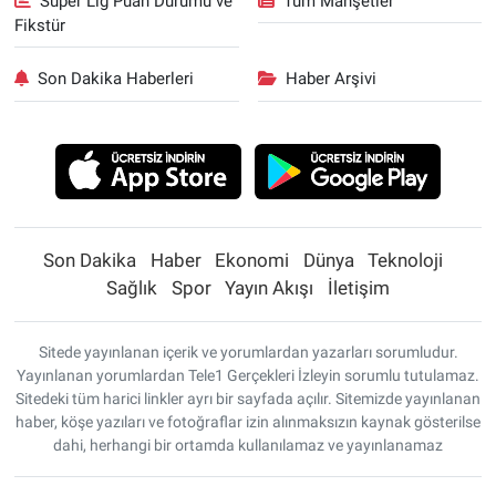
Süper Lig Puan Durumu ve
Tüm Manşetler
Fikstür
Son Dakika Haberleri
Haber Arşivi
Son Dakika
Haber
Ekonomi
Dünya
Teknoloji
Sağlık
Spor
Yayın Akışı
İletişim
Sitede yayınlanan içerik ve yorumlardan yazarları sorumludur.
Yayınlanan yorumlardan Tele1 Gerçekleri İzleyin sorumlu tutulamaz.
Sitedeki tüm harici linkler ayrı bir sayfada açılır. Sitemizde yayınlanan
haber, köşe yazıları ve fotoğraflar izin alınmaksızın kaynak gösterilse
dahi, herhangi bir ortamda kullanılamaz ve yayınlanamaz