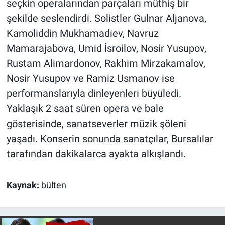
seçkin operalarından parçaları müthiş bir
şekilde seslendirdi. Solistler Gulnar Aljanova,
Kamoliddin Mukhamadiev, Navruz
Mamarajabova, Umid İsroilov, Nosir Yusupov,
Rustam Alimardonov, Rakhim Mirzakamalov,
Nosir Yusupov ve Ramiz Usmanov ise
performanslarıyla dinleyenleri büyüledi.
Yaklaşık 2 saat süren opera ve bale
gösterisinde, sanatseverler müzik şöleni
yaşadı. Konserin sonunda sanatçılar, Bursalılar
tarafından dakikalarca ayakta alkışlandı.
Kaynak:
bülten