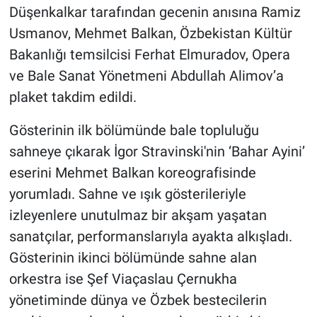
Düşenkalkar tarafından gecenin anısına Ramiz
Usmanov, Mehmet Balkan, Özbekistan Kültür
Bakanlığı temsilcisi Ferhat Elmuradov, Opera
ve Bale Sanat Yönetmeni Abdullah Alimov’a
plaket takdim edildi.
Gösterinin ilk bölümünde bale topluluğu
sahneye çıkarak İgor Stravinski'nin ‘Bahar Ayini’
eserini Mehmet Balkan koreografisinde
yorumladı. Sahne ve ışık gösterileriyle
izleyenlere unutulmaz bir akşam yaşatan
sanatçılar, performanslarıyla ayakta alkışladı.
Gösterinin ikinci bölümünde sahne alan
orkestra ise Şef Viaçaslau Çernukha
yönetiminde dünya ve Özbek bestecilerin