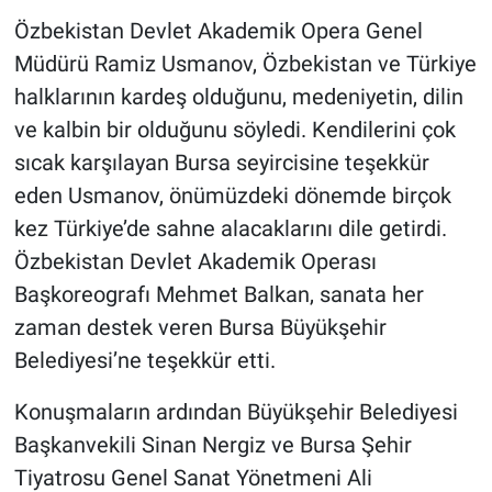
Yerel Yaşam
Özbekistan Devlet Akademik Opera Genel
Müdürü Ramiz Usmanov, Özbekistan ve Türkiye
Canlı Yayın
halklarının kardeş olduğunu, medeniyetin, dilin
ve kalbin bir olduğunu söyledi. Kendilerini çok
sıcak karşılayan Bursa seyircisine teşekkür
eden Usmanov, önümüzdeki dönemde birçok
kez Türkiye’de sahne alacaklarını dile getirdi.
Özbekistan Devlet Akademik Operası
Başkoreografı Mehmet Balkan, sanata her
zaman destek veren Bursa Büyükşehir
Belediyesi’ne teşekkür etti.
Konuşmaların ardından Büyükşehir Belediyesi
Başkanvekili Sinan Nergiz ve Bursa Şehir
Tiyatrosu Genel Sanat Yönetmeni Ali