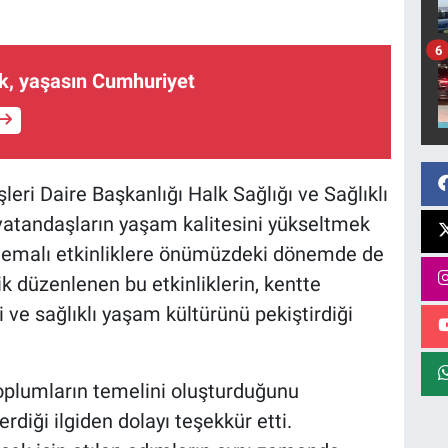
6
k, yaşasın Cumhuriyet
leri Daire Başkanlığı Halk Sağlığı ve Sağlıklı
atandaşların yaşam kalitesini yükseltmek
k temalı etkinliklere önümüzdeki dönemde de
 düzenlenen bu etkinliklerin, kentte
ve sağlıklı yaşam kültürünü pekiştirdiği
lı toplumların temelini oluşturduğunu
erdiği ilgiden dolayı teşekkür etti.