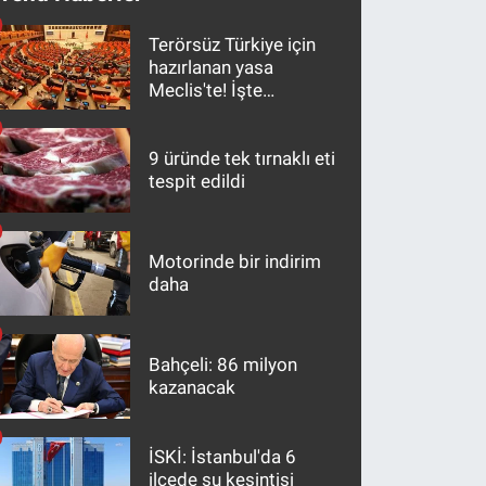
Terörsüz Türkiye için
hazırlanan yasa
Meclis'te! İşte
maddeler
9 üründe tek tırnaklı eti
tespit edildi
Motorinde bir indirim
daha
Bahçeli: 86 milyon
kazanacak
İSKİ: İstanbul'da 6
ilçede su kesintisi