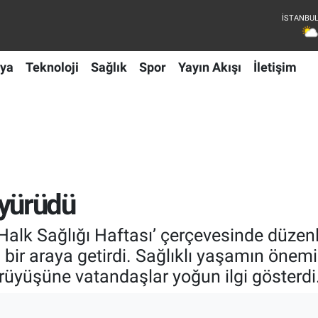
ya
Teknoloji
Sağlık
Spor
Yayın Akışı
İletişim
n yürüdü
Halk Sağlığı Haftası’ çerçevesinde düzen
arı bir araya getirdi. Sağlıklı yaşamın ö
ürüyüşüne vatandaşlar yoğun ilgi gösterdi