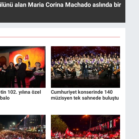
ülünü alan Maria Corina Machado aslında bir
in 102. yılına özel
Cumhuriyet konserinde 140
balo
müzisyen tek sahnede buluştu