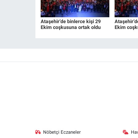
Ataşehir’de binlerce kişi 29
Ataşehir’d
Ekim coşkusuna ortak oldu
Ekim coşk
Nöbetçi Eczaneler
Ha