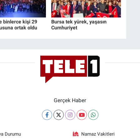
e binlerce kişi 29
Bursa tek yürek, yaşasın
usuna ortak oldu
Cumhuriyet
Gerçek Haber
va Durumu
Namaz Vakitleri