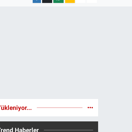
ükleniyor...
Trend Haberler