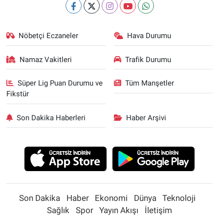
Nöbetçi Eczaneler
Hava Durumu
Namaz Vakitleri
Trafik Durumu
Süper Lig Puan Durumu ve
Tüm Manşetler
Fikstür
Son Dakika Haberleri
Haber Arşivi
Son Dakika
Haber
Ekonomi
Dünya
Teknoloji
Sağlık
Spor
Yayın Akışı
İletişim