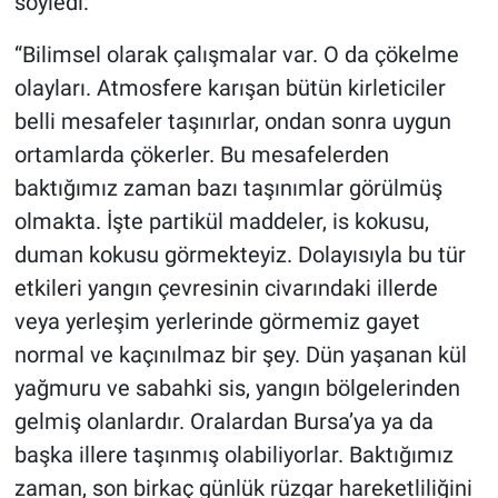
söyledi:
“Bilimsel olarak çalışmalar var. O da çökelme
olayları. Atmosfere karışan bütün kirleticiler
belli mesafeler taşınırlar, ondan sonra uygun
ortamlarda çökerler. Bu mesafelerden
baktığımız zaman bazı taşınımlar görülmüş
olmakta. İşte partikül maddeler, is kokusu,
duman kokusu görmekteyiz. Dolayısıyla bu tür
etkileri yangın çevresinin civarındaki illerde
veya yerleşim yerlerinde görmemiz gayet
normal ve kaçınılmaz bir şey. Dün yaşanan kül
yağmuru ve sabahki sis, yangın bölgelerinden
gelmiş olanlardır. Oralardan Bursa’ya ya da
başka illere taşınmış olabiliyorlar. Baktığımız
zaman, son birkaç günlük rüzgar hareketliliğini