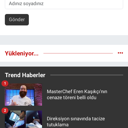
Gönder
Yükleniyor...
Trend Haberler
1
MasterChef Eren Kaşıkçı'nın
cenaze töreni belli oldu
2
Direksiyon sınavında tacize
tutuklama