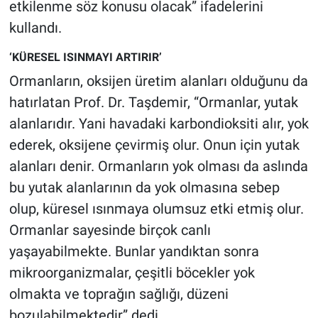
etkilenme söz konusu olacak” ifadelerini
kullandı.
‘KÜRESEL ISINMAYI ARTIRIR’
Ormanların, oksijen üretim alanları olduğunu da
hatırlatan Prof. Dr. Taşdemir, “Ormanlar, yutak
alanlarıdır. Yani havadaki karbondioksiti alır, yok
ederek, oksijene çevirmiş olur. Onun için yutak
alanları denir. Ormanların yok olması da aslında
bu yutak alanlarının da yok olmasına sebep
olup, küresel ısınmaya olumsuz etki etmiş olur.
Ormanlar sayesinde birçok canlı
yaşayabilmekte. Bunlar yandıktan sonra
mikroorganizmalar, çeşitli böcekler yok
olmakta ve toprağın sağlığı, düzeni
bozulabilmektedir” dedi.