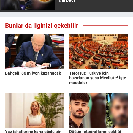
darbeci
Bunlar da ilginizi çekebilir
Bahçeli: 86 milyon kazanacak
Terörsüz Türkiye için
hazırlanan yasa Meclis'te! İşte
maddeler
Yaz ishallerine karşı güçlü bir
Düğün fotoğraflarını çektiği