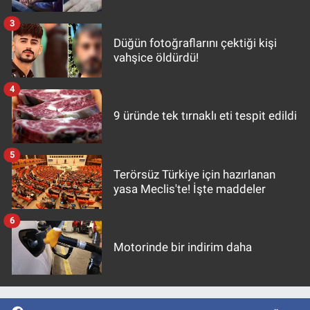
3
Düğün fotoğraflarını çektiği kişi
vahşice öldürdü!
4
9 üründe tek tırnaklı eti tespit edildi
5
Terörsüz Türkiye için hazırlanan
yasa Meclis'te! İşte maddeler
6
Motorinde bir indirim daha