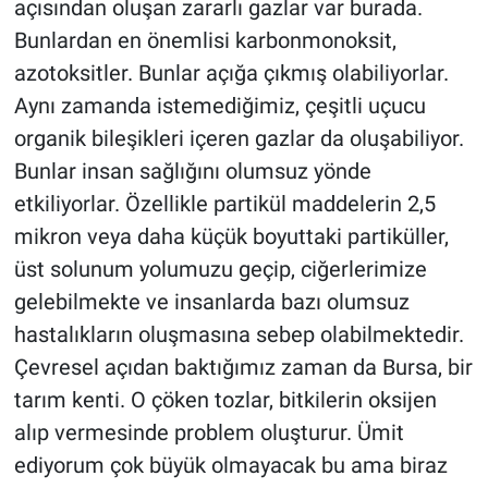
açısından oluşan zararlı gazlar var burada.
Bunlardan en önemlisi karbonmonoksit,
azotoksitler. Bunlar açığa çıkmış olabiliyorlar.
Aynı zamanda istemediğimiz, çeşitli uçucu
organik bileşikleri içeren gazlar da oluşabiliyor.
Bunlar insan sağlığını olumsuz yönde
etkiliyorlar. Özellikle partikül maddelerin 2,5
mikron veya daha küçük boyuttaki partiküller,
üst solunum yolumuzu geçip, ciğerlerimize
gelebilmekte ve insanlarda bazı olumsuz
hastalıkların oluşmasına sebep olabilmektedir.
Çevresel açıdan baktığımız zaman da Bursa, bir
tarım kenti. O çöken tozlar, bitkilerin oksijen
alıp vermesinde problem oluşturur. Ümit
ediyorum çok büyük olmayacak bu ama biraz