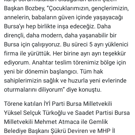
Başkan Bozbey, ‘’Çocuklarımızın, gençlerimizin,
annelerin, babaların güven içinde yaşayacağı
Bursa’yı hep birlikte inşa edeceğiz. Daha
dirençli, daha modern, daha yaşanabilir bir
Bursa için çalışıyoruz. Bu süreci 5 ayrı yüklenici
firma ile yürüttük. Her birine ayrı ayrı teşekkür
ediyorum. Anahtar teslim törenimiz bölge için
yeni bir dönemin başlangıcı. Tüm hak
sahiplerimizin sağlık ve huzurla yeni evlerinde
oturmalarını diliyorum’’ diye konuştu.
Törene katılan İYİ Parti Bursa Milletvekili
Yüksel Selçuk Türkoğlu ve Saadet Partisi Bursa
Milletvekili Mehmet Atmaca ile Gemlik
Belediye Başkanı Şükrü Deviren ve MHP İl