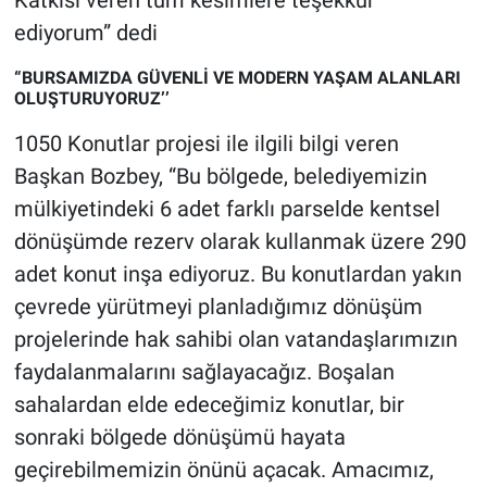
Katkısı veren tüm kesimlere teşekkür
ediyorum” dedi
“BURSAMIZDA GÜVENLİ VE MODERN YAŞAM ALANLARI
OLUŞTURUYORUZ’’
1050 Konutlar projesi ile ilgili bilgi veren
Başkan Bozbey, “Bu bölgede, belediyemizin
mülkiyetindeki 6 adet farklı parselde kentsel
dönüşümde rezerv olarak kullanmak üzere 290
adet konut inşa ediyoruz. Bu konutlardan yakın
çevrede yürütmeyi planladığımız dönüşüm
projelerinde hak sahibi olan vatandaşlarımızın
faydalanmalarını sağlayacağız. Boşalan
sahalardan elde edeceğimiz konutlar, bir
sonraki bölgede dönüşümü hayata
geçirebilmemizin önünü açacak. Amacımız,