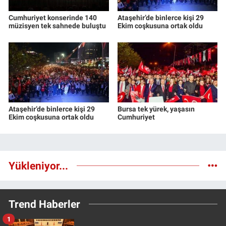
Cumhuriyet konserinde 140
Ataşehir’de binlerce kişi 29
müzisyen tek sahnede buluştu
Ekim coşkusuna ortak oldu
Ataşehir’de binlerce kişi 29
Bursa tek yürek, yaşasın
Ekim coşkusuna ortak oldu
Cumhuriyet
Yükleniyor...
Trend Haberler
1