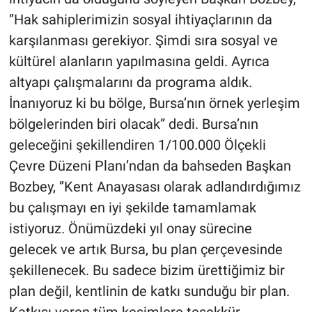
Yerel Yaşam
‘’Hak sahiplerimizin sosyal ihtiyaçlarının da
karşılanması gerekiyor. Şimdi sıra sosyal ve
Canlı Yayın
kültürel alanların yapılmasına geldi. Ayrıca
altyapı çalışmalarını da programa aldık.
İnanıyoruz ki bu bölge, Bursa’nın örnek yerleşim
bölgelerinden biri olacak” dedi. Bursa’nın
geleceğini şekillendiren 1/100.000 Ölçekli
Çevre Düzeni Planı’ndan da bahseden Başkan
Bozbey, ‘’Kent Anayasası olarak adlandırdığımız
bu çalışmayı en iyi şekilde tamamlamak
istiyoruz. Önümüzdeki yıl onay sürecine
gelecek ve artık Bursa, bu plan çerçevesinde
şekillenecek. Bu sadece bizim ürettiğimiz bir
plan değil, kentlinin de katkı sunduğu bir plan.