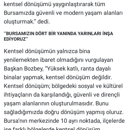
kentsel dönüşümü yaygınlaştırarak tüm
Bursamızda güvenli ve modern yaşam alanları
oluşturmak.’’ dedi.
‘’BURSAMIZIN DÖRT BİR YANINDA YARINLARI İNŞA
EDİYORUZ’’
Kentsel dönüşümün yalnızca bina
yenilemekten ibaret olmadığını vurgulayan
Başkan Bozbey, “Yüksek katlı, ranta dayalı
binalar yapmak, kentsel dönüşüm değildir.
Kentsel dönüşüm; bölgedeki sosyal ve kültürel
ihtiyaçların da karşılandığı, güvenli ve dirençli
yaşam alanlarının oluşturulmasıdır. Bunu
sağladığımızda doğru dönüşüm yapmış oluruz.
Bursa’nın merkezinde 10 ayrı noktada, ilçelerde
ise farklı bölgelerde kentsel dönüşüm