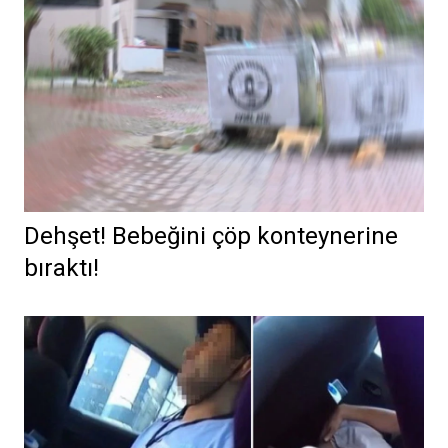
Dehşet! Bebeğini çöp konteynerine
bıraktı!