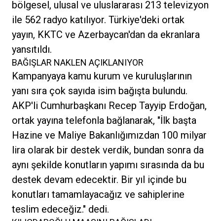
bölgesel, ulusal ve uluslararası 213 televizyon
ile 562 radyo katılıyor. Türkiye'deki ortak
yayın, KKTC ve Azerbaycan'dan da ekranlara
yansıtıldı.
BAĞIŞLAR NAKLEN AÇIKLANIYOR
Kampanyaya kamu kurum ve kuruluşlarının
yanı sıra çok sayıda isim bağışta bulundu.
AKP'li Cumhurbaşkanı Recep Tayyip Erdoğan,
ortak yayına telefonla bağlanarak, "İlk başta
Hazine ve Maliye Bakanlığımızdan 100 milyar
lira olarak bir destek verdik, bundan sonra da
aynı şekilde konutların yapımı sırasında da bu
destek devam edecektir. Bir yıl içinde bu
konutları tamamlayacağız ve sahiplerine
teslim edeceğiz." dedi.