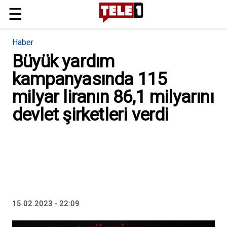
☰
Haber
Büyük yardım
kampanyasında 115
milyar liranın 86,1 milyarını
devlet şirketleri verdi
15.02.2023 - 22:09
15.02.2023 - 22:09