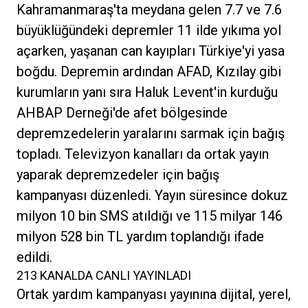
Kahramanmaraş'ta meydana gelen 7.7 ve 7.6
büyüklüğündeki depremler 11 ilde yıkıma yol
açarken, yaşanan can kayıpları Türkiye'yi yasa
boğdu. Depremin ardından AFAD, Kızılay gibi
kurumların yanı sıra Haluk Levent'in kurduğu
AHBAP Derneği'de afet bölgesinde
depremzedelerin yaralarını sarmak için bağış
topladı. Televizyon kanalları da ortak yayın
yaparak depremzedeler için bağış
kampanyası düzenledi. Yayın süresince dokuz
milyon 10 bin SMS atıldığı ve 115 milyar 146
milyon 528 bin TL yardım toplandığı ifade
edildi.
213 KANALDA CANLI YAYINLADI
Ortak yardım kampanyası yayınına dijital, yerel,