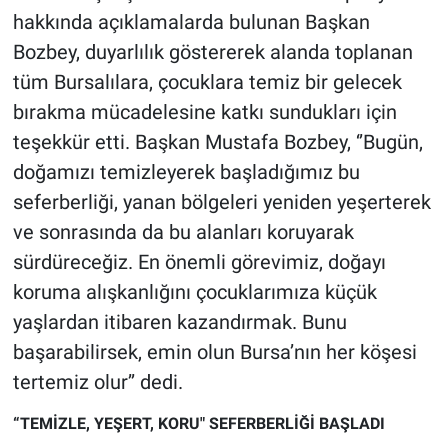
Yerel Yaşam
hakkında açıklamalarda bulunan Başkan
Bozbey, duyarlılık göstererek alanda toplanan
Canlı Yayın
tüm Bursalılara, çocuklara temiz bir gelecek
bırakma mücadelesine katkı sundukları için
teşekkür etti. Başkan Mustafa Bozbey, ‘’Bugün,
doğamızı temizleyerek başladığımız bu
seferberliği, yanan bölgeleri yeniden yeşerterek
ve sonrasında da bu alanları koruyarak
sürdüreceğiz. En önemli görevimiz, doğayı
koruma alışkanlığını çocuklarımıza küçük
yaşlardan itibaren kazandırmak. Bunu
başarabilirsek, emin olun Bursa’nın her köşesi
tertemiz olur’’ dedi.
“TEMİZLE, YEŞERT, KORU" SEFERBERLİĞİ BAŞLADI