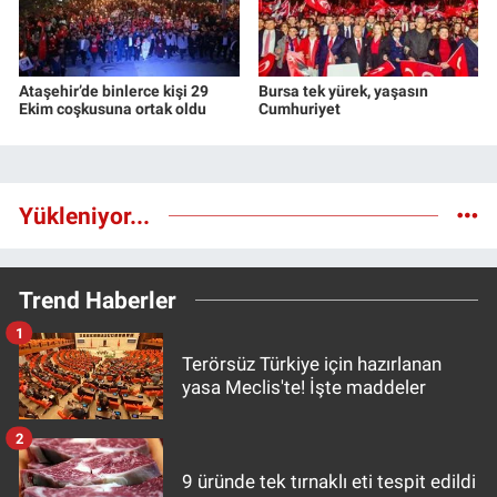
Ataşehir’de binlerce kişi 29
Bursa tek yürek, yaşasın
Ekim coşkusuna ortak oldu
Cumhuriyet
Yükleniyor...
Trend Haberler
1
Terörsüz Türkiye için hazırlanan
yasa Meclis'te! İşte maddeler
2
9 üründe tek tırnaklı eti tespit edildi