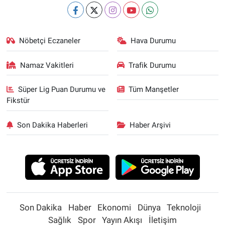
Nöbetçi Eczaneler
Hava Durumu
Namaz Vakitleri
Trafik Durumu
Süper Lig Puan Durumu ve
Tüm Manşetler
Fikstür
Son Dakika Haberleri
Haber Arşivi
Son Dakika
Haber
Ekonomi
Dünya
Teknoloji
Sağlık
Spor
Yayın Akışı
İletişim