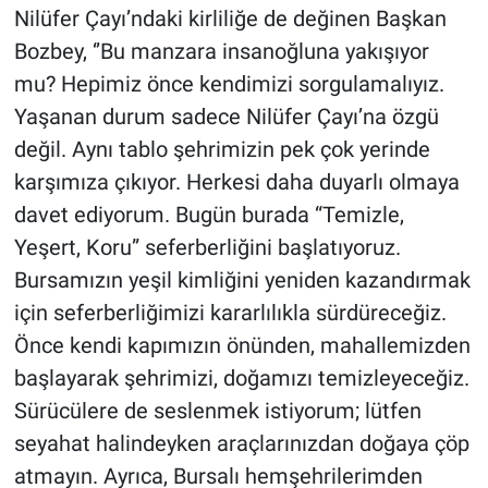
Nilüfer Çayı’ndaki kirliliğe de değinen Başkan
Bozbey, ‘’Bu manzara insanoğluna yakışıyor
mu? Hepimiz önce kendimizi sorgulamalıyız.
Yaşanan durum sadece Nilüfer Çayı’na özgü
değil. Aynı tablo şehrimizin pek çok yerinde
karşımıza çıkıyor. Herkesi daha duyarlı olmaya
davet ediyorum. Bugün burada “Temizle,
Yeşert, Koru” seferberliğini başlatıyoruz.
Bursamızın yeşil kimliğini yeniden kazandırmak
için seferberliğimizi kararlılıkla sürdüreceğiz.
Önce kendi kapımızın önünden, mahallemizden
başlayarak şehrimizi, doğamızı temizleyeceğiz.
Sürücülere de seslenmek istiyorum; lütfen
seyahat halindeyken araçlarınızdan doğaya çöp
atmayın. Ayrıca, Bursalı hemşehrilerimden