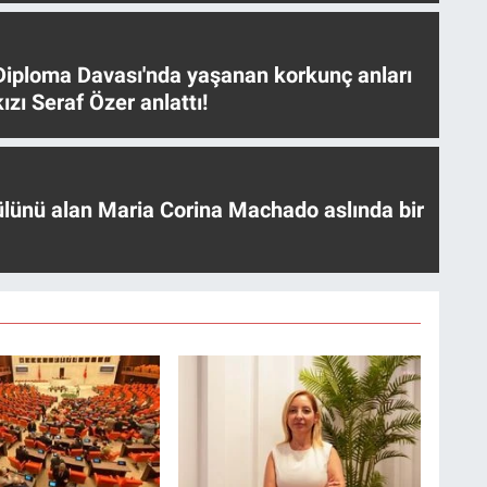
iploma Davası'nda yaşanan korkunç anları
ızı Seraf Özer anlattı!
ülünü alan Maria Corina Machado aslında bir