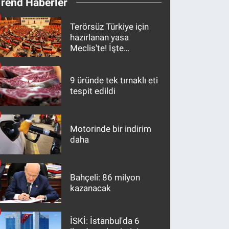
Trend Haberler
Terörsüz Türkiye için
hazırlanan yasa
Meclis'te! İşte
maddeler
9 üründe tek tırnaklı eti
tespit edildi
Motorinde bir indirim
daha
Bahçeli: 86 milyon
kazanacak
İSKİ: İstanbul'da 6