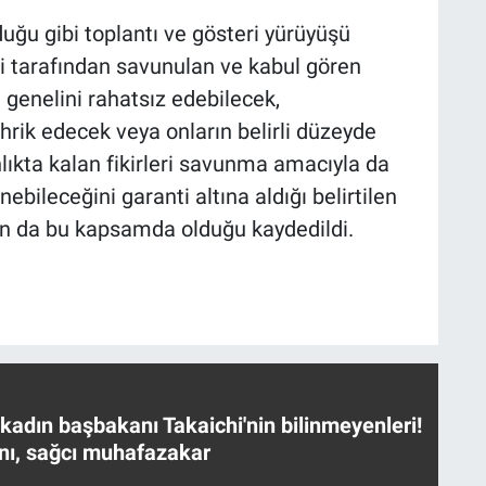
duğu gibi toplantı ve gösteri yürüyüşü
 tarafından savunulan ve kabul gören
 genelini rahatsız edebilecek,
hrik edecek veya onların belirli düzeyde
ınlıkta kalan fikirleri savunma amacıyla da
ebileceğini garanti altına aldığı belirtilen
ın da bu kapsamda olduğu kaydedildi.
 kadın başbakanı Takaichi'nin bilinmeyenleri!
nı, sağcı muhafazakar