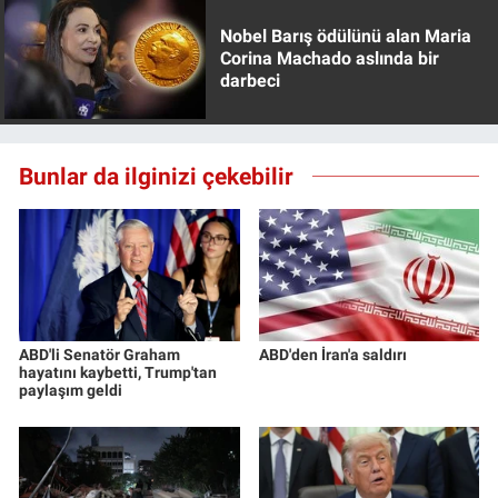
Nobel Barış ödülünü alan Maria
Corina Machado aslında bir
darbeci
Bunlar da ilginizi çekebilir
ABD'li Senatör Graham
ABD'den İran'a saldırı
hayatını kaybetti, Trump'tan
paylaşım geldi