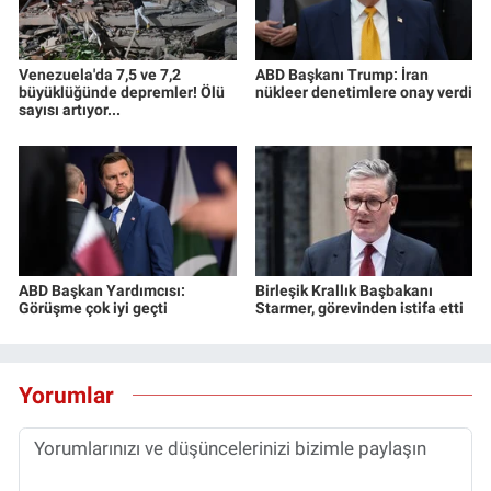
Venezuela'da 7,5 ve 7,2
ABD Başkanı Trump: İran
büyüklüğünde depremler! Ölü
nükleer denetimlere onay verdi
sayısı artıyor...
ABD Başkan Yardımcısı:
Birleşik Krallık Başbakanı
Görüşme çok iyi geçti
Starmer, görevinden istifa etti
Yorumlar