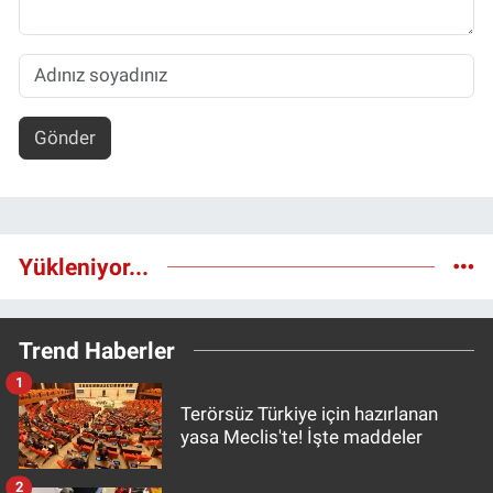
Gönder
Yükleniyor...
Trend Haberler
1
Terörsüz Türkiye için hazırlanan
yasa Meclis'te! İşte maddeler
2