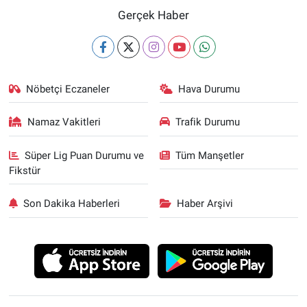
Gerçek Haber
Nöbetçi Eczaneler
Hava Durumu
Namaz Vakitleri
Trafik Durumu
Süper Lig Puan Durumu ve
Tüm Manşetler
Fikstür
Son Dakika Haberleri
Haber Arşivi