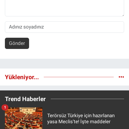
Gönder
Yükleniyor...
Trend Haberler
1
Terörsüz Türkiye için hazırlanan
yasa Meclis'te! İşte maddeler