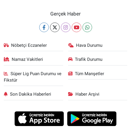
Gerçek Haber
Nöbetçi Eczaneler
Hava Durumu
Namaz Vakitleri
Trafik Durumu
Süper Lig Puan Durumu ve
Tüm Manşetler
Fikstür
Son Dakika Haberleri
Haber Arşivi