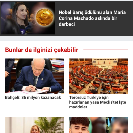
Nobel Barış ödülünü alan Maria
Corina Machado aslında bir
darbeci
Bunlar da ilginizi çekebilir
Bahçeli: 86 milyon kazanacak
Terörsüz Türkiye için
hazırlanan yasa Meclis'te! İşte
maddeler