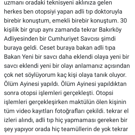
uzmanı oradaki teknisyeni aklınıza gelen
herkes ben otopsiyi yapan adli tıp doktoruyla
birebir konuştum, emekli birebir konuştum. 30
kişilik bir grup aynı zamanda tekrar Bakırköy
Adliyesinden bir Cumhuriyet Savcısı şimdi
buraya geldi. Ceset buraya bakan adli tıpa
Bakan Yeni bir savcı daha eklendi olaya yeni bir
savcı eklendi yeni bir olayı anlamanız açısından
çok net söylüyorum kaç kişi olaya tanık oluyor.
Ölüm Ayinesi yapıldı. Ölüm Ayinesi yapıldıktan
sonra otopsi işlemleri gerçekleşti. Otopsi
işlemleri gerçekleşirken maktülün ölen kişinin
tüm video kayıtları fotoğrafları çekildi. tekrar el
izleri alındı, adli tıp hiç yapmaması gereken bir
şey yapıyor orada hiç teamüllerin de yok tekrar