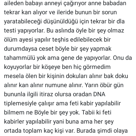
aileden babayı anneyi çağırıyor anne babadan
tekrar kan alıyor ve ileride bunun bir sorun
yaratabileceği düşünüldüğü için tekrar bir dla
testi yapıyorlar. Bu aslında öyle bir şey olmaz
ölüm ayesi yapılır teşhis edilebilecek bir
durumdaysa ceset böyle bir şey yapmak
tahammülü yok ama gene de yapıyorlar. Onu da
koyuyorlar bir köşeye ben hiç görmedim
mesela ölen bir kişinin dokuları alınır bak doku
alınır kan alınır numune alınır. Yarın öbür gün
bununla ilgili itiraz olursa oradan DNA
tiplemesiyle çalışır ama feti kabir yapılabilir
bilmem ne Böyle bir şey yok. Tabii ki feti
kabirler yapılabilir yani buna ama her şey
ortada toplam kaç kişi var. Burada şimdi olaya