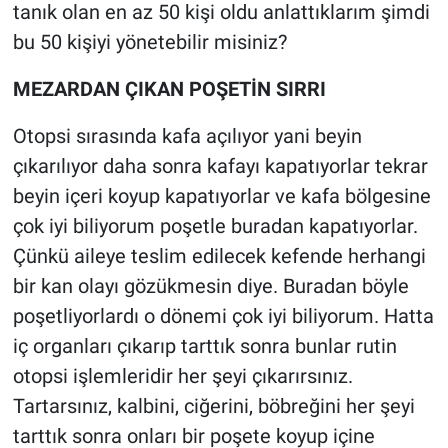
tanık olan en az 50 kişi oldu anlattıklarım şimdi
bu 50 kişiyi yönetebilir misiniz?
MEZARDAN ÇIKAN POŞETİN SIRRI
Otopsi sırasında kafa açılıyor yani beyin
çıkarılıyor daha sonra kafayı kapatıyorlar tekrar
beyin içeri koyup kapatıyorlar ve kafa bölgesine
çok iyi biliyorum poşetle buradan kapatıyorlar.
Çünkü aileye teslim edilecek kefende herhangi
bir kan olayı gözükmesin diye. Buradan böyle
poşetliyorlardı o dönemi çok iyi biliyorum. Hatta
iç organları çıkarıp tarttık sonra bunlar rutin
otopsi işlemleridir her şeyi çıkarırsınız.
Tartarsınız, kalbini, ciğerini, böbreğini her şeyi
tarttık sonra onları bir poşete koyup içine