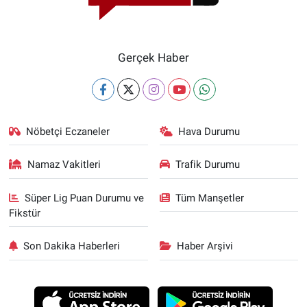
Gerçek Haber
Nöbetçi Eczaneler
Hava Durumu
Namaz Vakitleri
Trafik Durumu
Süper Lig Puan Durumu ve
Tüm Manşetler
Fikstür
Son Dakika Haberleri
Haber Arşivi