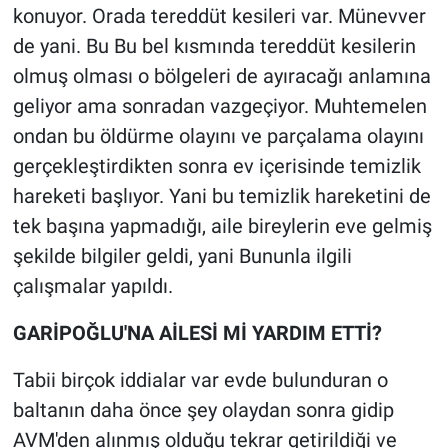
konuyor. Orada tereddüt kesileri var. Münevver
Yerel Yaşam
de yani. Bu Bu bel kısmında tereddüt kesilerin
Canlı Yayın
olmuş olması o bölgeleri de ayıracağı anlamına
geliyor ama sonradan vazgeçiyor. Muhtemelen
ondan bu öldürme olayını ve parçalama olayını
gerçekleştirdikten sonra ev içerisinde temizlik
hareketi başlıyor. Yani bu temizlik hareketini de
tek başına yapmadığı, aile bireylerin eve gelmiş
şekilde bilgiler geldi, yani Bununla ilgili
çalışmalar yapıldı.
GARİPOĞLU'NA AİLESİ Mİ YARDIM ETTİ?
Tabii birçok iddialar var evde bulunduran o
baltanın daha önce şey olaydan sonra gidip
AVM'den alınmış olduğu tekrar getirildiği ve