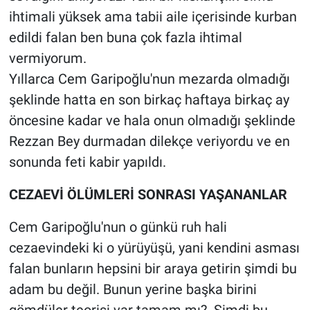
ihtimali yüksek ama tabii aile içerisinde kurban
edildi falan ben buna çok fazla ihtimal
vermiyorum.
Yıllarca Cem Garipoğlu'nun mezarda olmadığı
şeklinde hatta en son birkaç haftaya birkaç ay
öncesine kadar ve hala onun olmadığı şeklinde
Rezzan Bey durmadan dilekçe veriyordu ve en
sonunda feti kabir yapıldı.
CEZAEVİ ÖLÜMLERİ SONRASI YAŞANANLAR
Cem Garipoğlu'nun o günkü ruh hali
cezaevindeki ki o yürüyüşü, yani kendini asması
falan bunların hepsini bir araya getirin şimdi bu
adam bu değil. Bunun yerine başka birini