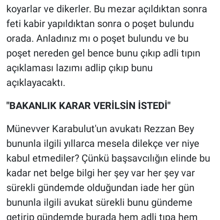
koyarlar ve dikerler. Bu mezar açıldıktan sonra
feti kabir yapıldıktan sonra o poşet bulundu
orada. Anladınız mı o poşet bulundu ve bu
poşet nereden gel bence bunu çıkıp adli tıpın
açıklaması lazımı adlip çıkıp bunu
açıklayacaktı.
"BAKANLIK KARAR VERİLSİN İSTEDİ"
Münevver Karabulut'un avukatı Rezzan Bey
bununla ilgili yıllarca mesela dilekçe ver niye
kabul etmediler? Çünkü başsavcılığın elinde bu
kadar net belge bilgi her şey var her şey var
sürekli gündemde olduğundan iade her gün
bununla ilgili avukat sürekli bunu gündeme
getirip gündemde burada hem adli tıpa hem