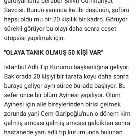
gardiyanlarla beraber Silivri Cumhuriyet
Savcısı. Bunun yanında katibi düşünün, şoförü
hepsi oldu mu bir 20 kişilik bir kadro. Görüyor
sürekli görüyor bu olayı daha sonra ceset
otopsisi yapılmak için.
"OLAYA TANIK OLMUŞ 50 KİŞİ VAR"
İstanbul Adli Tıp Kurumu başkanlığına geliyor.
Bak orada 20 kişiyi bir tarafa koyu daha sonra
buraya geliyor aynı süreç burada başlıyor. Bu
sefer önce bir ölüm Ayinesi yapılıyor. Ölüm
Ayinesi için aile bireylerinden birisi gelmek
zorunda yani Cem Garipoğlu'nun o dönem kim
gelmiş amcası gelmiş amcası geldikten sonra
hastanede yani adli tıp kurumunda bulunan