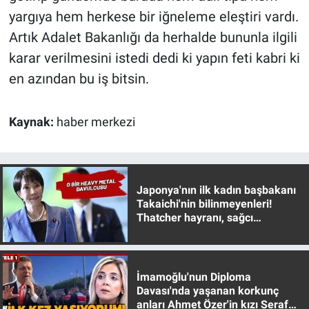
yargıya hem herkese bir iğneleme eleştiri vardı.
Artık Adalet Bakanlığı da herhalde bununla ilgili
karar verilmesini istedi dedi ki yapın feti kabri ki
en azından bu iş bitsin.
Kaynak:
haber merkezi
Japonya'nın ilk kadın başbakanı
Takaichi'nin bilinmeyenleri!
Thatcher hayranı, sağcı
muhafazakar
İmamoğlu'nun Diploma
Davası'nda yaşanan korkunç
anları Ahmet Özer'in kızı Seraf