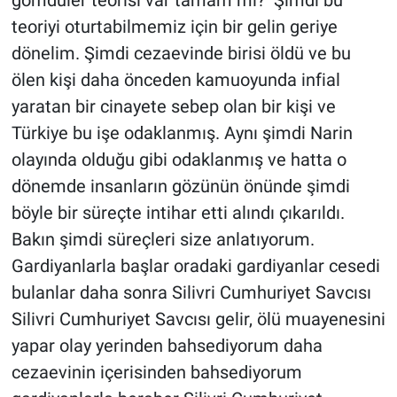
gömdüler teorisi var tamam mı? Şimdi bu
teoriyi oturtabilmemiz için bir gelin geriye
dönelim. Şimdi cezaevinde birisi öldü ve bu
ölen kişi daha önceden kamuoyunda infial
yaratan bir cinayete sebep olan bir kişi ve
Türkiye bu işe odaklanmış. Aynı şimdi Narin
olayında olduğu gibi odaklanmış ve hatta o
dönemde insanların gözünün önünde şimdi
böyle bir süreçte intihar etti alındı çıkarıldı.
Bakın şimdi süreçleri size anlatıyorum.
Gardiyanlarla başlar oradaki gardiyanlar cesedi
bulanlar daha sonra Silivri Cumhuriyet Savcısı
Silivri Cumhuriyet Savcısı gelir, ölü muayenesini
yapar olay yerinden bahsediyorum daha
cezaevinin içerisinden bahsediyorum