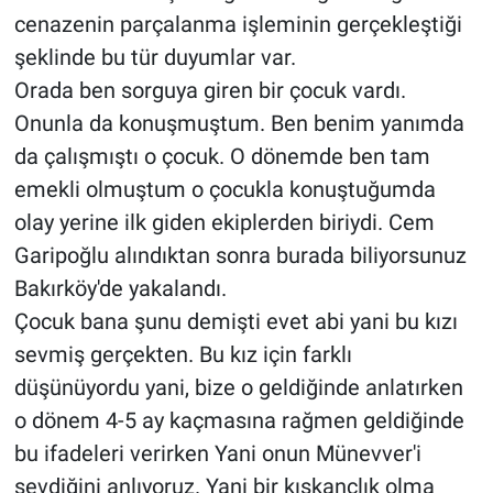
cenazenin parçalanma işleminin gerçekleştiği
şeklinde bu tür duyumlar var.
Orada ben sorguya giren bir çocuk vardı.
Onunla da konuşmuştum. Ben benim yanımda
da çalışmıştı o çocuk. O dönemde ben tam
emekli olmuştum o çocukla konuştuğumda
olay yerine ilk giden ekiplerden biriydi. Cem
Garipoğlu alındıktan sonra burada biliyorsunuz
Bakırköy'de yakalandı.
Çocuk bana şunu demişti evet abi yani bu kızı
sevmiş gerçekten. Bu kız için farklı
düşünüyordu yani, bize o geldiğinde anlatırken
o dönem 4-5 ay kaçmasına rağmen geldiğinde
bu ifadeleri verirken Yani onun Münevver'i
sevdiğini anlıyoruz. Yani bir kıskançlık olma