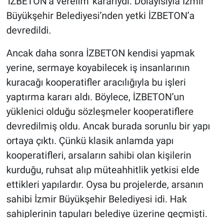
'İZBETON’a verelim' kararıydı. Dolayısıyla İzmir
Büyükşehir Belediyesi’nden yetki İZBETON’a
devredildi.
Ancak daha sonra İZBETON kendisi yapmak
yerine, sermaye koyabilecek iş insanlarının
kuracağı kooperatifler aracılığıyla bu işleri
yaptırma kararı aldı. Böylece, İZBETON’un
yüklenici olduğu sözleşmeler kooperatiflere
devredilmiş oldu. Ancak burada sorunlu bir yapı
ortaya çıktı. Çünkü klasik anlamda yapı
kooperatifleri, arsaların sahibi olan kişilerin
kurduğu, ruhsat alıp müteahhitlik yetkisi elde
ettikleri yapılardır. Oysa bu projelerde, arsanın
sahibi İzmir Büyükşehir Belediyesi idi. Hak
sahiplerinin tapuları belediye üzerine geçmişti.