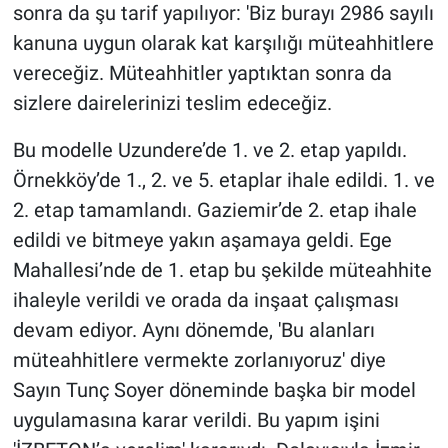
sonra da şu tarif yapılıyor: 'Biz burayı 2986 sayılı
kanuna uygun olarak kat karşılığı müteahhitlere
vereceğiz. Müteahhitler yaptıktan sonra da
sizlere dairelerinizi teslim edeceğiz.
Bu modelle Uzundere’de 1. ve 2. etap yapıldı.
Örnekköy’de 1., 2. ve 5. etaplar ihale edildi. 1. ve
2. etap tamamlandı. Gaziemir’de 2. etap ihale
edildi ve bitmeye yakın aşamaya geldi. Ege
Mahallesi’nde de 1. etap bu şekilde müteahhite
ihaleyle verildi ve orada da inşaat çalışması
devam ediyor. Aynı dönemde, 'Bu alanları
müteahhitlere vermekte zorlanıyoruz' diye
Sayın Tunç Soyer döneminde başka bir model
uygulamasına karar verildi. Bu yapım işini