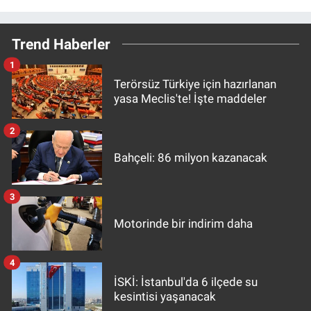
Trend Haberler
1
Terörsüz Türkiye için hazırlanan
yasa Meclis'te! İşte maddeler
2
Bahçeli: 86 milyon kazanacak
3
Motorinde bir indirim daha
4
İSKİ: İstanbul'da 6 ilçede su
kesintisi yaşanacak