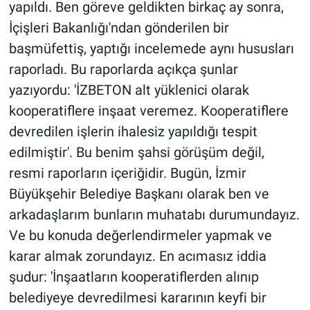
yapıldı. Ben göreve geldikten birkaç ay sonra,
İçişleri Bakanlığı'ndan gönderilen bir
başmüfettiş, yaptığı incelemede aynı hususları
raporladı. Bu raporlarda açıkça şunlar
yazıyordu: 'İZBETON alt yüklenici olarak
kooperatiflere inşaat veremez. Kooperatiflere
devredilen işlerin ihalesiz yapıldığı tespit
edilmiştir'. Bu benim şahsi görüşüm değil,
resmi raporların içeriğidir. Bugün, İzmir
Büyükşehir Belediye Başkanı olarak ben ve
arkadaşlarım bunların muhatabı durumundayız.
Ve bu konuda değerlendirmeler yapmak ve
karar almak zorundayız. En acımasız iddia
şudur: 'İnşaatların kooperatiflerden alınıp
belediyeye devredilmesi kararının keyfi bir