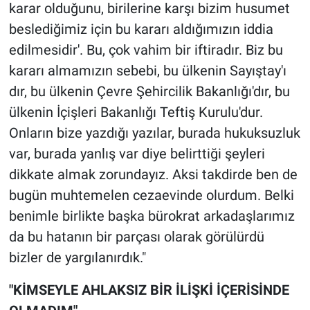
karar olduğunu, birilerine karşı bizim husumet
beslediğimiz için bu kararı aldığımızın iddia
edilmesidir'. Bu, çok vahim bir iftiradır. Biz bu
kararı almamızın sebebi, bu ülkenin Sayıştay'ı
dır, bu ülkenin Çevre Şehircilik Bakanlığı'dır, bu
ülkenin İçişleri Bakanlığı Teftiş Kurulu'dur.
Onların bize yazdığı yazılar, burada hukuksuzluk
var, burada yanlış var diye belirttiği şeyleri
dikkate almak zorundayız. Aksi takdirde ben de
bugün muhtemelen cezaevinde olurdum. Belki
benimle birlikte başka bürokrat arkadaşlarımız
da bu hatanın bir parçası olarak görülürdü
bizler de yargılanırdık."
"KİMSEYLE AHLAKSIZ BİR İLİŞKİ İÇERİSİNDE