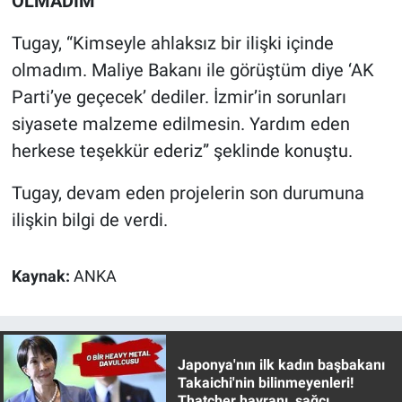
OLMADIM"
Tugay, “Kimseyle ahlaksız bir ilişki içinde
olmadım. Maliye Bakanı ile görüştüm diye ‘AK
Parti’ye geçecek’ dediler. İzmir’in sorunları
siyasete malzeme edilmesin. Yardım eden
herkese teşekkür ederiz” şeklinde konuştu.
Tugay, devam eden projelerin son durumuna
ilişkin bilgi de verdi.
Kaynak:
ANKA
Japonya'nın ilk kadın başbakanı
Takaichi'nin bilinmeyenleri!
Thatcher hayranı, sağcı