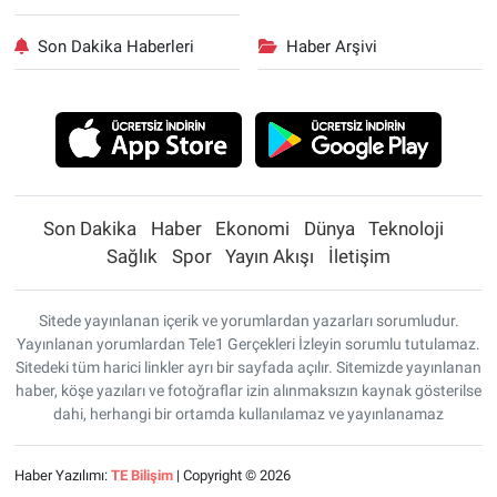
Son Dakika Haberleri
Haber Arşivi
Son Dakika
Haber
Ekonomi
Dünya
Teknoloji
Sağlık
Spor
Yayın Akışı
İletişim
Sitede yayınlanan içerik ve yorumlardan yazarları sorumludur.
Yayınlanan yorumlardan Tele1 Gerçekleri İzleyin sorumlu tutulamaz.
Sitedeki tüm harici linkler ayrı bir sayfada açılır. Sitemizde yayınlanan
haber, köşe yazıları ve fotoğraflar izin alınmaksızın kaynak gösterilse
dahi, herhangi bir ortamda kullanılamaz ve yayınlanamaz
Haber Yazılımı:
TE Bilişim
| Copyright © 2026