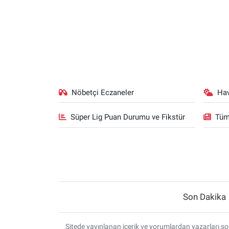
Nöbetçi Eczaneler
Ha
Süper Lig Puan Durumu ve Fikstür
Tüm
Son Dakika
Sitede yayınlanan içerik ve yorumlardan yazarları sor