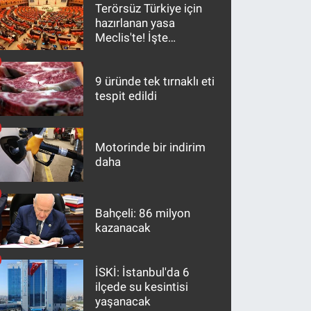
Terörsüz Türkiye için
hazırlanan yasa
Meclis'te! İşte
maddeler
9 üründe tek tırnaklı eti
tespit edildi
Motorinde bir indirim
daha
Bahçeli: 86 milyon
kazanacak
İSKİ: İstanbul'da 6
ilçede su kesintisi
yaşanacak