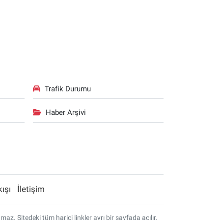
Trafik Durumu
Haber Arşivi
kışı
İletişim
. Sitedeki tüm harici linkler ayrı bir sayfada açılır.