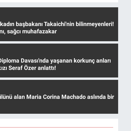
 kadın başbakanı Takaichi'nin bilinmeyenleri!
nı, sağcı muhafazakar
iploma Davası'nda yaşanan korkunç anları
ızı Seraf Özer anlattı!
ülünü alan Maria Corina Machado aslında bir