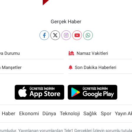
Gerçek Haber
va Durumu
Namaz Vakitleri
 Manşetler
Son Dakika Haberleri
Haber
Ekonomi
Dünya
Teknoloji
Sağlık
Spor
Yayın A
umludur. Yayınlanan yorumlardan Tele1 Gerçekleri İzleyin sorumlu tutulamaz