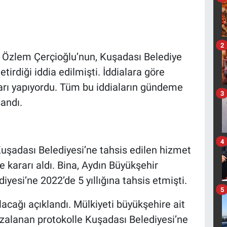
2
 Özlem Çerçioğlu’nun, Kuşadası Belediye
irdiği iddia edilmişti. İddialara göre
nları yapıyordu. Tüm bu iddiaların gündeme
3
andı.
4
Kuşadası Belediyesi’ne tahsis edilen hizmet
e kararı aldı. Bina, Aydın Büyükşehir
yesi’ne 2022’de 5 yıllığına tahsis etmişti.
5
cağı açıklandı. Mülkiyeti büyükşehire ait
zalanan protokolle Kuşadası Belediyesi’ne