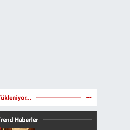
ükleniyor...
Trend Haberler