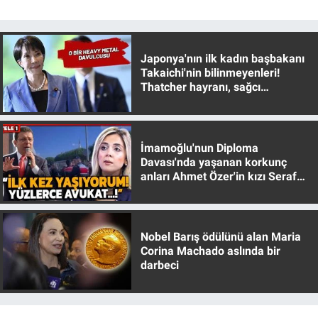
Japonya'nın ilk kadın başbakanı
Takaichi'nin bilinmeyenleri!
Thatcher hayranı, sağcı
muhafazakar
İmamoğlu'nun Diploma
Davası'nda yaşanan korkunç
anları Ahmet Özer'in kızı Seraf
Özer anlattı!
Nobel Barış ödülünü alan Maria
Corina Machado aslında bir
darbeci