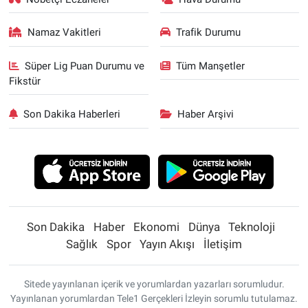
Namaz Vakitleri
Trafik Durumu
Süper Lig Puan Durumu ve
Tüm Manşetler
Fikstür
Son Dakika Haberleri
Haber Arşivi
Son Dakika
Haber
Ekonomi
Dünya
Teknoloji
Sağlık
Spor
Yayın Akışı
İletişim
Sitede yayınlanan içerik ve yorumlardan yazarları sorumludur.
Yayınlanan yorumlardan Tele1 Gerçekleri İzleyin sorumlu tutulamaz.