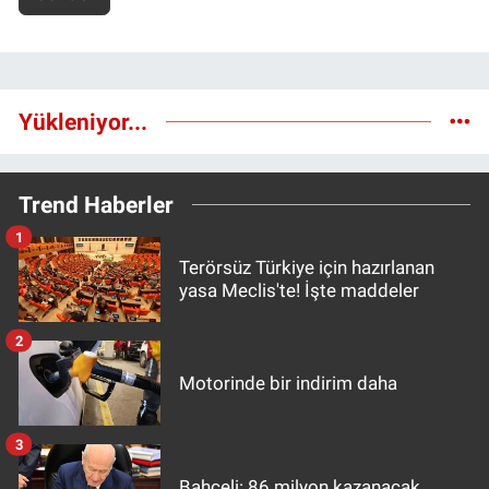
Yükleniyor...
Trend Haberler
1
Terörsüz Türkiye için hazırlanan
yasa Meclis'te! İşte maddeler
2
Motorinde bir indirim daha
3
Bahçeli: 86 milyon kazanacak