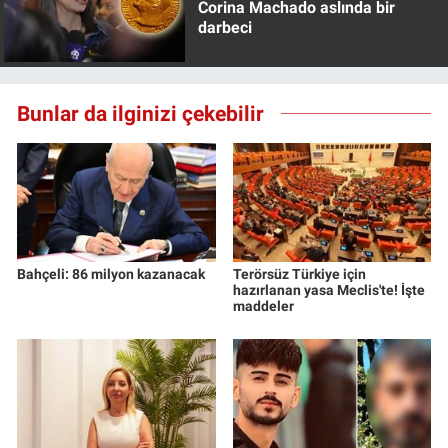
Corina Machado aslında bir
darbeci
Bunlar da ilginizi çekebilir
Bahçeli: 86 milyon kazanacak
Terörsüz Türkiye için
hazırlanan yasa Meclis'te! İşte
maddeler