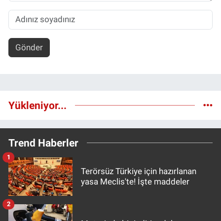
Gönder
Yükleniyor...
Trend Haberler
1
Terörsüz Türkiye için hazırlanan
yasa Meclis'te! İşte maddeler
2