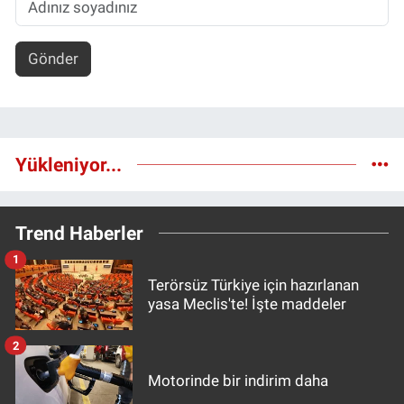
Gönder
Yükleniyor...
Trend Haberler
1
Terörsüz Türkiye için hazırlanan
yasa Meclis'te! İşte maddeler
2
Motorinde bir indirim daha