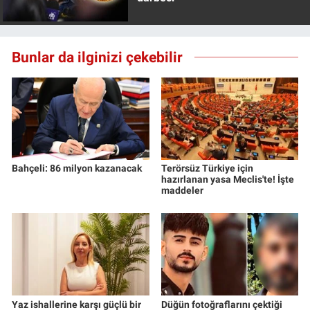
Bunlar da ilginizi çekebilir
Bahçeli: 86 milyon kazanacak
Terörsüz Türkiye için
hazırlanan yasa Meclis'te! İşte
maddeler
Yaz ishallerine karşı güçlü bir
Düğün fotoğraflarını çektiği