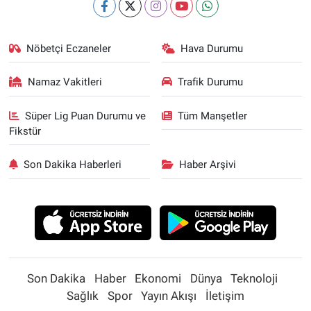
Nöbetçi Eczaneler
Hava Durumu
Namaz Vakitleri
Trafik Durumu
Süper Lig Puan Durumu ve
Tüm Manşetler
Fikstür
Son Dakika Haberleri
Haber Arşivi
Son Dakika
Haber
Ekonomi
Dünya
Teknoloji
Sağlık
Spor
Yayın Akışı
İletişim