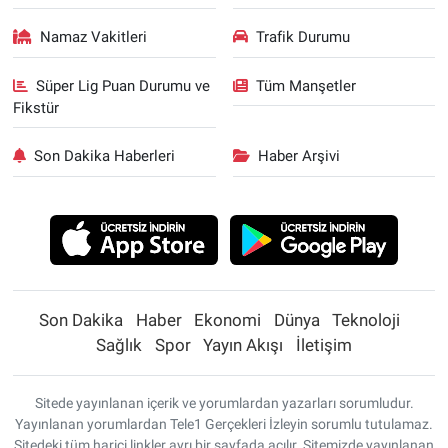
Namaz Vakitleri
Trafik Durumu
Süper Lig Puan Durumu ve
Tüm Manşetler
Fikstür
Son Dakika Haberleri
Haber Arşivi
Son Dakika
Haber
Ekonomi
Dünya
Teknoloji
Sağlık
Spor
Yayın Akışı
İletişim
Sitede yayınlanan içerik ve yorumlardan yazarları sorumludur.
Yayınlanan yorumlardan Tele1 Gerçekleri İzleyin sorumlu tutulamaz.
Sitedeki tüm harici linkler ayrı bir sayfada açılır. Sitemizde yayınlanan