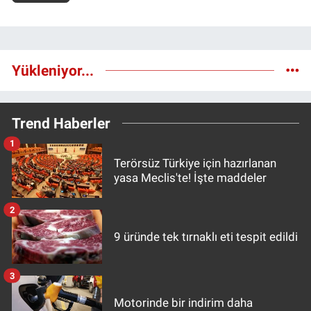
Yükleniyor...
Trend Haberler
1
Terörsüz Türkiye için hazırlanan
yasa Meclis'te! İşte maddeler
2
9 üründe tek tırnaklı eti tespit edildi
3
Motorinde bir indirim daha