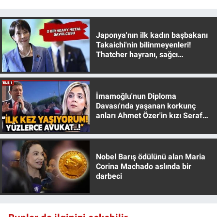
Japonya'nın ilk kadın başbakanı
Takaichi'nin bilinmeyenleri!
Thatcher hayranı, sağcı
muhafazakar
İmamoğlu'nun Diploma
Davası'nda yaşanan korkunç
anları Ahmet Özer'in kızı Seraf
Özer anlattı!
Nobel Barış ödülünü alan Maria
Corina Machado aslında bir
darbeci