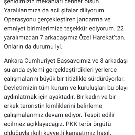
şehidimizin mekanları cennet olsun.
Yaralılarımıza da acil şifalar diliyorum.
Operasyonu gerçekleştiren jandarma ve
emniyet birimlerimize teşekkür ediyorum. 22
yaralımızdan 7 arkadaşımız Özel Harekat’tan.
Onların da durumu iyi.
Ankara Cumhuriyet Başsavcımız ve 8 arkadaşı
şu anda eylemi gerçekleştirdikleri yerlerde
çalışmalarını büyük bir titizlikle sürdürüyorlar.
Devletimizin tüm kurum ve kuruluşları bu olayı
aydınlatmak için ayaktadır. Bir kadın ve bir
erkek teröristin kimliklerini belirleme
çalışmalarımız devam ediyor. Tespit edilir
edilmez açıklayacağız. PKK terör örgütü
olduğuyla ilgili kuvvetli kanaatimiz hasıl.