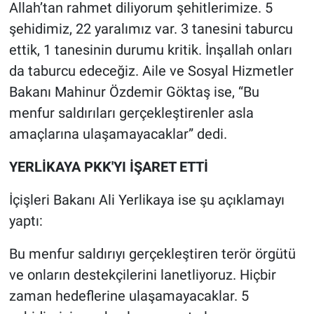
Allah’tan rahmet diliyorum şehitlerimize. 5
Yerel Yaşam
şehidimiz, 22 yaralımız var. 3 tanesini taburcu
Canlı Yayın
ettik, 1 tanesinin durumu kritik. İnşallah onları
da taburcu edeceğiz. Aile ve Sosyal Hizmetler
Bakanı Mahinur Özdemir Göktaş ise, “Bu
menfur saldırıları gerçekleştirenler asla
amaçlarına ulaşamayacaklar” dedi.
YERLİKAYA PKK'YI İŞARET ETTİ
İçişleri Bakanı Ali Yerlikaya ise şu açıklamayı
yaptı:
Bu menfur saldırıyı gerçekleştiren terör örgütü
ve onların destekçilerini lanetliyoruz. Hiçbir
zaman hedeflerine ulaşamayacaklar. 5