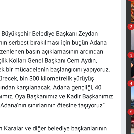
2
 Büyükşehir Belediye Başkanı Zeydan
ının serbest bırakılması için bugün Adana
üzenlenen basın açıklamasının ardından
3
çlik Kolları Genel Başkanı Cem Aydın,
k bir mücadelenin başlangıcını yapıyoruz.
sürecek, bin 300 kilometrelik yürüyüş
4
afından karşılanacak. Adana gençliği, 40
mız, Oya Başkanımız ve Kadir Başkanımız
 Adana’nın sınırlarının ötesine taşıyoruz”
5
 Karalar ve diğer belediye başkanlarının