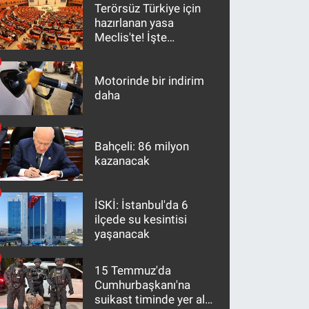
Terörsüz Türkiye için
hazırlanan yasa
Meclis'te! İşte
maddeler
Motorinde bir indirim
daha
Bahçeli: 86 milyon
kazanacak
İSKİ: İstanbul'da 6
ilçede su kesintisi
yaşanacak
15 Temmuz'da
Cumhurbaşkanı'na
suikast timinde yer alan