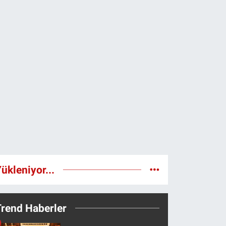
ükleniyor...
Trend Haberler