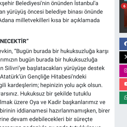
şehir Belediyesi'nin önünden İstanbul'a
6
an yürüyüş öncesi belediye binası önünde
dana milletvekilleri kısa bir açıklamada
ENECEKTİR”
vkin, “Bugün burada bir hukuksuzluğa karşı
arımızın bugün burada bir hukuksuzluğa
 Silivri’ye başlatacakları yürüyüşe destek
Atatürk’ün Gençliğe Hitabesi'ndeki
ili kardeşlerim; hepinizin yolu açık olsun.
arsınız. Hukuksuz bir şekilde tutuklu
lmak üzere Oya ve Kadir başkanlarımız ve
çbirinin iddianamesi hazırlanmamışken, birer
erine devam edebilecekleri bir süreçte