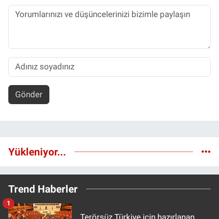
Gönder
Yükleniyor...
Trend Haberler
1
Terörsüz Türkiye için hazırlanan