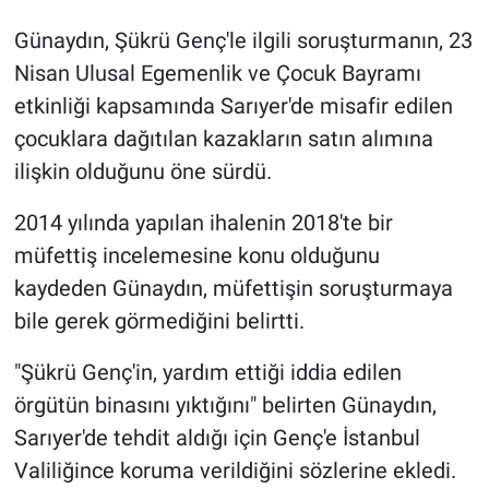
Yerel Yaşam
Günaydın, Şükrü Genç'le ilgili soruşturmanın, 23
Nisan Ulusal Egemenlik ve Çocuk Bayramı
Canlı Yayın
etkinliği kapsamında Sarıyer'de misafir edilen
çocuklara dağıtılan kazakların satın alımına
ilişkin olduğunu öne sürdü.
2014 yılında yapılan ihalenin 2018'te bir
müfettiş incelemesine konu olduğunu
kaydeden Günaydın, müfettişin soruşturmaya
bile gerek görmediğini belirtti.
"Şükrü Genç'in, yardım ettiği iddia edilen
örgütün binasını yıktığını" belirten Günaydın,
Sarıyer'de tehdit aldığı için Genç'e İstanbul
Valiliğince koruma verildiğini sözlerine ekledi.