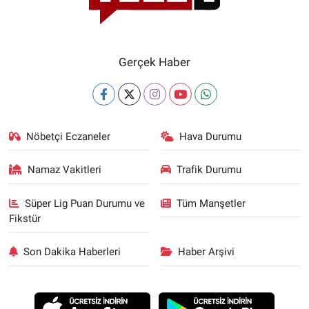
Gerçek Haber
Nöbetçi Eczaneler
Hava Durumu
Namaz Vakitleri
Trafik Durumu
Süper Lig Puan Durumu ve
Tüm Manşetler
Fikstür
Son Dakika Haberleri
Haber Arşivi