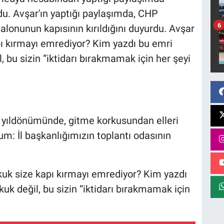
u. Avşar'ın yaptığı paylaşımda, CHP
6
 salonunun kapısının kırıldığını duyurdu. Avşar
ı kırmayı emrediyor? Kim yazdı bu emri
, bu sizin “iktidarı bırakmamak için her şeyi
ş yıldönümünde, gitme korkusundan elleri
m: İl başkanlığımızın toplantı odasının
uk size kapı kırmayı emrediyor? Kim yazdı
uk değil, bu sizin “iktidarı bırakmamak için