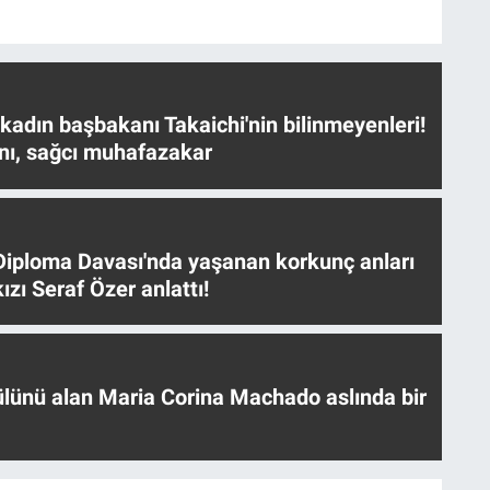
 kadın başbakanı Takaichi'nin bilinmeyenleri!
nı, sağcı muhafazakar
iploma Davası'nda yaşanan korkunç anları
ızı Seraf Özer anlattı!
ülünü alan Maria Corina Machado aslında bir