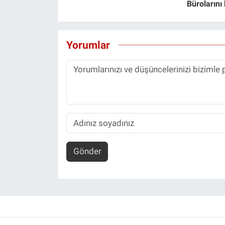
Bürolarını
Yorumlar
Gönder