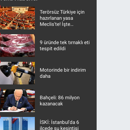
Terörsüz Türkiye için
hazırlanan yasa
Meclis'te! İşte
maddeler
9 üründe tek tırnaklı eti
tespit edildi
Motorinde bir indirim
daha
Bahçeli: 86 milyon
kazanacak
İSKİ: İstanbul'da 6
ilçede su kesintisi