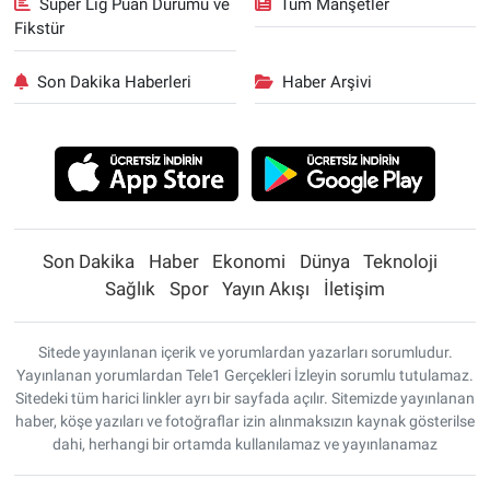
Süper Lig Puan Durumu ve
Tüm Manşetler
Fikstür
Son Dakika Haberleri
Haber Arşivi
Son Dakika
Haber
Ekonomi
Dünya
Teknoloji
Sağlık
Spor
Yayın Akışı
İletişim
Sitede yayınlanan içerik ve yorumlardan yazarları sorumludur.
Yayınlanan yorumlardan Tele1 Gerçekleri İzleyin sorumlu tutulamaz.
Sitedeki tüm harici linkler ayrı bir sayfada açılır. Sitemizde yayınlanan
haber, köşe yazıları ve fotoğraflar izin alınmaksızın kaynak gösterilse
dahi, herhangi bir ortamda kullanılamaz ve yayınlanamaz