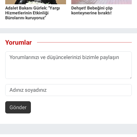
Adalet Bakanı Gürlek: "Yargı
Dehşet! Bebeğini çöp
Hizmetlerinin Etkinliği
konteynerine bıraktı!
Bürolarını kuruyoruz"
Yorumlar
Gönder