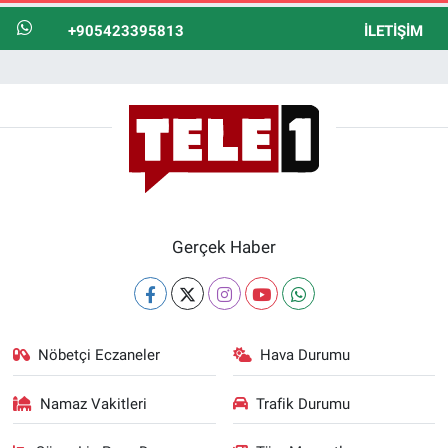
+905423395813
İLETIŞIM
Gerçek Haber
Nöbetçi Eczaneler
Hava Durumu
Namaz Vakitleri
Trafik Durumu