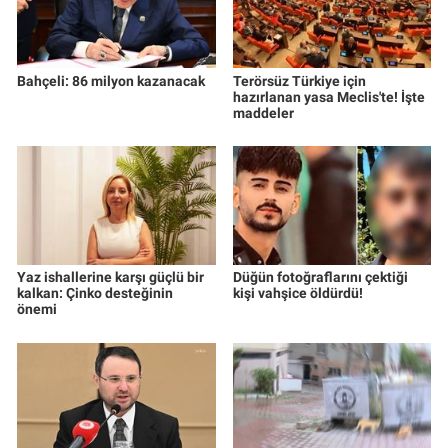
Bahçeli: 86 milyon kazanacak
Terörsüz Türkiye için
hazırlanan yasa Meclis'te! İşte
maddeler
Yaz ishallerine karşı güçlü bir
Düğün fotoğraflarını çektiği
kalkan: Çinko desteğinin
kişi vahşice öldürdü!
önemi