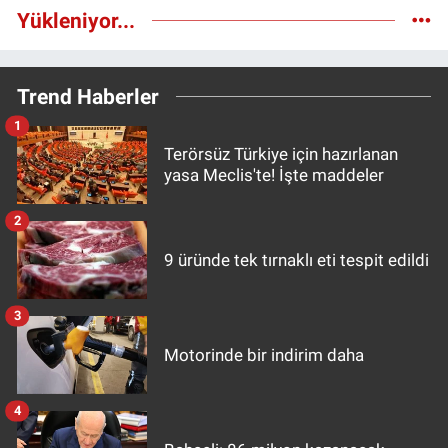
Yükleniyor...
Trend Haberler
1
Terörsüz Türkiye için hazırlanan
yasa Meclis'te! İşte maddeler
2
9 üründe tek tırnaklı eti tespit edildi
3
Motorinde bir indirim daha
4