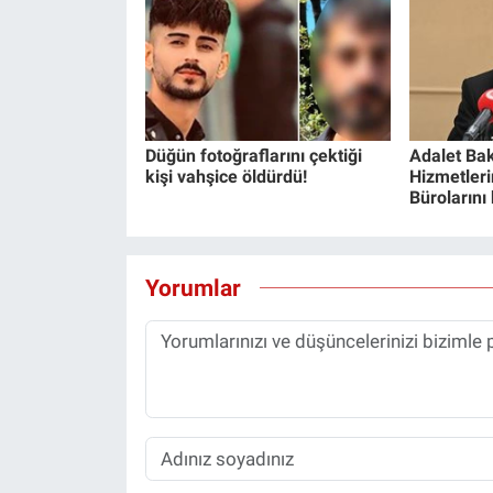
Düğün fotoğraflarını çektiği
Adalet Bak
kişi vahşice öldürdü!
Hizmetlerin
Bürolarını
Yorumlar