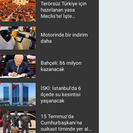
Terörsüz Türkiye için
hazırlanan yasa
Meclis'te! İşte
maddeler
Motorinde bir indirim
daha
Bahçeli: 86 milyon
kazanacak
İSKİ: İstanbul'da 6
ilçede su kesintisi
yaşanacak
15 Temmuz'da
Cumhurbaşkanı'na
suikast timinde yer alan