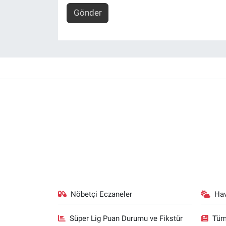
Gönder
Nöbetçi Eczaneler
Ha
Süper Lig Puan Durumu ve Fikstür
Tüm