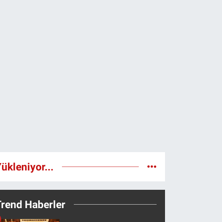
ükleniyor...
Trend Haberler