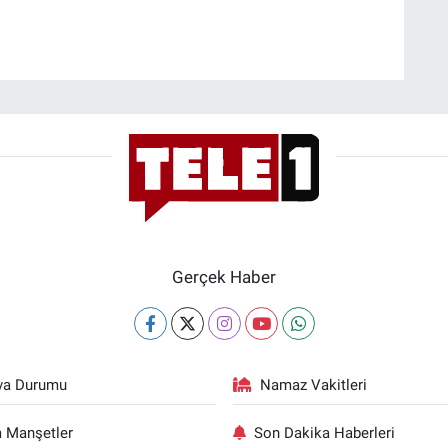
Gerçek Haber
va Durumu
Namaz Vakitleri
 Manşetler
Son Dakika Haberleri