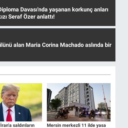
iploma Davası'nda yaşanan korkunç anları
ızı Seraf Özer anlattı!
ülünü alan Maria Corina Machado aslında bir
ran'a saldırıların
Mersin merkezli 11 ilde yasa