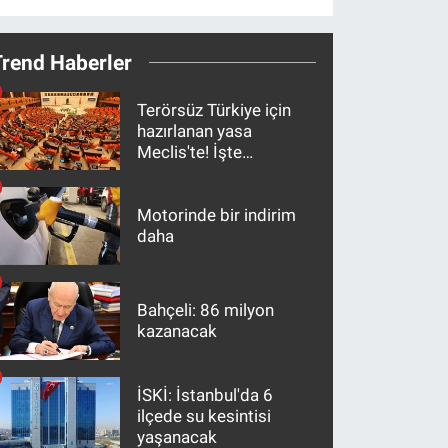
Trend Haberler
Terörsüz Türkiye için
hazırlanan yasa
Meclis'te! İşte
maddeler
Motorinde bir indirim
daha
Bahçeli: 86 milyon
kazanacak
İSKİ: İstanbul'da 6
ilçede su kesintisi
yaşanacak