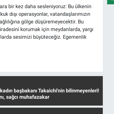
dara bir kez daha sesleniyoruz: Bu ülkenin
kuk dışı operasyonlar, vatandaşlarımızın
ğlılığına gölge düşüremeyecektir. Bu
iradesini korumak için meydanlarda, yargı
larda sesimizi büyüteceğiz. Egemenlik
 kadın başbakanı Takaichi'nin bilinmeyenleri!
nı, sağcı muhafazakar