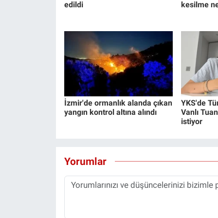
edildi
kesilme n
İzmir'de ormanlık alanda çıkan
YKS'de Tü
yangın kontrol altına alındı
Vanlı Tuan
istiyor
Yorumlar