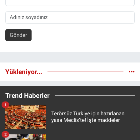
Gönder
Yükleniyor...
Trend Haberler
1
Terörsüz Türkiye için hazırlanan
yasa Meclis'te! İşte maddeler
2