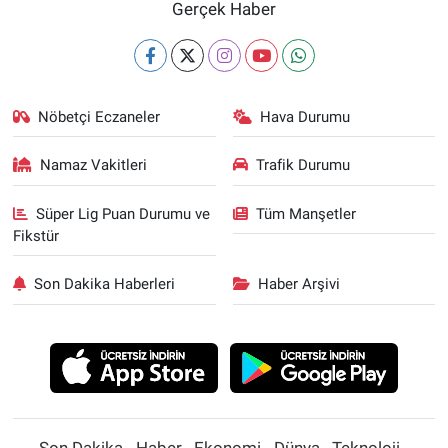
Gerçek Haber
Nöbetçi Eczaneler
Hava Durumu
Namaz Vakitleri
Trafik Durumu
Süper Lig Puan Durumu ve
Tüm Manşetler
Fikstür
Son Dakika Haberleri
Haber Arşivi