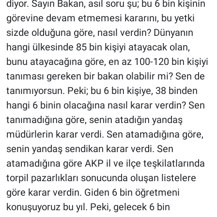
diyor. Sayın Bakan, asıl soru şu; bu 6 bin kişinin
Yerel Yaşam
görevine devam etmemesi kararını, bu yetki
sizde olduğuna göre, nasıl verdin? Dünyanın
Canlı Yayın
hangi ülkesinde 85 bin kişiyi atayacak olan,
bunu atayacağına göre, en az 100-120 bin kişiyi
tanıması gereken bir bakan olabilir mi? Sen de
tanımıyorsun. Peki; bu 6 bin kişiye, 38 binden
hangi 6 binin olacağına nasıl karar verdin? Sen
tanımadığına göre, senin atadığın yandaş
müdürlerin karar verdi. Sen atamadığına göre,
senin yandaş sendikan karar verdi. Sen
atamadığına göre AKP il ve ilçe teşkilatlarında
torpil pazarlıkları sonucunda oluşan listelere
göre karar verdin. Giden 6 bin öğretmeni
konuşuyoruz bu yıl. Peki, gelecek 6 bin