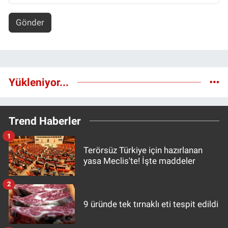
Gönder
Yükleniyor...
Trend Haberler
1
Terörsüz Türkiye için hazırlanan
yasa Meclis'te! İşte maddeler
2
9 üründe tek tırnaklı eti tespit edildi