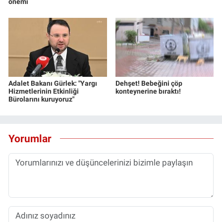
önemi
Adalet Bakanı Gürlek: "Yargı
Dehşet! Bebeğini çöp
Hizmetlerinin Etkinliği
konteynerine bıraktı!
Bürolarını kuruyoruz"
Yorumlar