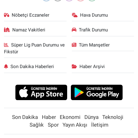
Nöbetçi Eczaneler
Hava Durumu
Namaz Vakitleri
Trafik Durumu
Süper Lig Puan Durumu ve
Tüm Manşetler
Fikstür
Son Dakika Haberleri
Haber Arşivi
Son Dakika
Haber
Ekonomi
Dünya
Teknoloji
Sağlık
Spor
Yayın Akışı
İletişim